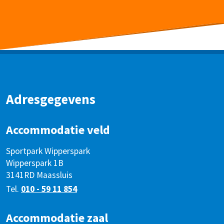
Adresgegevens
Accommodatie veld
Sportpark Wipperspark
Wipperspark 1B
3141RD Maassluis
Tel.
010 - 59 11 854
Accommodatie zaal