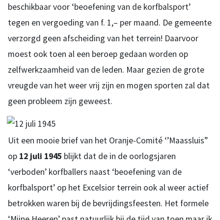
beschikbaar voor ‘beoefening van de korfbalsport’
tegen en vergoeding van f. 1,– per maand. De gemeente
verzorgd geen afscheiding van het terrein! Daarvoor
moest ook toen al een beroep gedaan worden op
zelfwerkzaamheid van de leden. Maar gezien de grote
vreugde van het weer vrij zijn en mogen sporten zal dat
geen probleem zijn geweest.
Uit een mooie brief van het Oranje-Comité ‘’Maassluis”
op
12 juli 1945
blijkt dat de in de oorlogsjaren
‘verboden’ korfballers naast ‘beoefening van de
korfbalsport’ op het Excelsior terrein ook al weer actief
betrokken waren bij de bevrijdingsfeesten. Het formele
‘Mijne Heeren’ past natuurlijk bij de tijd van toen maar ik