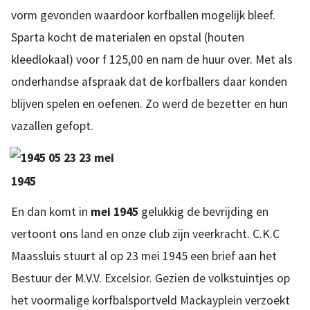
vorm gevonden waardoor korfballen mogelijk bleef.
Sparta kocht de materialen en opstal (houten
kleedlokaal) voor f 125,00 en nam de huur over. Met als
onderhandse afspraak dat de korfballers daar konden
blijven spelen en oefenen. Zo werd de bezetter en hun
vazallen gefopt.
1945
En dan komt in
mei 1945
gelukkig de bevrijding en
vertoont ons land en onze club zijn veerkracht. C.K.C
Maassluis stuurt al op 23 mei 1945 een brief aan het
Bestuur der M.V.V. Excelsior. Gezien de volkstuintjes op
het voormalige korfbalsportveld Mackayplein verzoekt