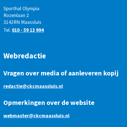
Sporthal Olympia
Rozenlaan 2
3142RN Maassluis
Tel.
010 - 59 13 994
Webredactie
Vragen over media of aanleveren kopij
redactie@ckcmaassluis.nl
Opmerkingen over de website
webmaster@ckcmaassluis.nl