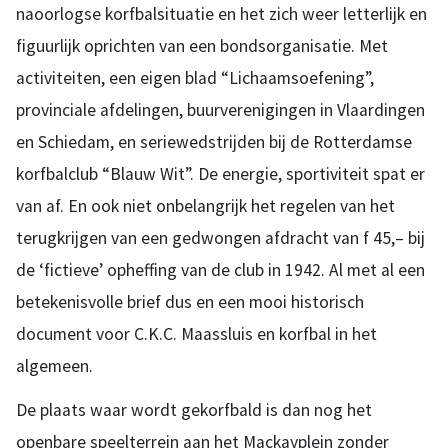
naoorlogse korfbalsituatie en het zich weer letterlijk en
figuurlijk oprichten van een bondsorganisatie. Met
activiteiten, een eigen blad “Lichaamsoefening”,
provinciale afdelingen, buurverenigingen in Vlaardingen
en Schiedam, en seriewedstrijden bij de Rotterdamse
korfbalclub “Blauw Wit”. De energie, sportiviteit spat er
van af. En ook niet onbelangrijk het regelen van het
terugkrijgen van een gedwongen afdracht van f 45,– bij
de ‘fictieve’ opheffing van de club in 1942. Al met al een
betekenisvolle brief dus en een mooi historisch
document voor C.K.C. Maassluis en korfbal in het
algemeen.
De plaats waar wordt gekorfbald is dan nog het
openbare speelterrein aan het Mackayplein zonder