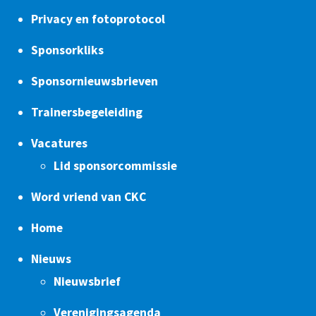
Privacy en fotoprotocol
Sponsorkliks
Sponsornieuwsbrieven
Trainersbegeleiding
Vacatures
Lid sponsorcommissie
Word vriend van CKC
Home
Nieuws
Nieuwsbrief
Verenigingsagenda