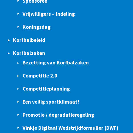
Sponsoren
Vrijwilligers – Indeling
Koningsdag
Korfbalbeleid
Korfbalzaken
Bezetting van Korfbalzaken
Competitie 2.0
Competitieplanning
Een veilig sportklimaat!
Promotie / degradatieregeling
Vinkje Digitaal Wedstrijdformulier (DWF)