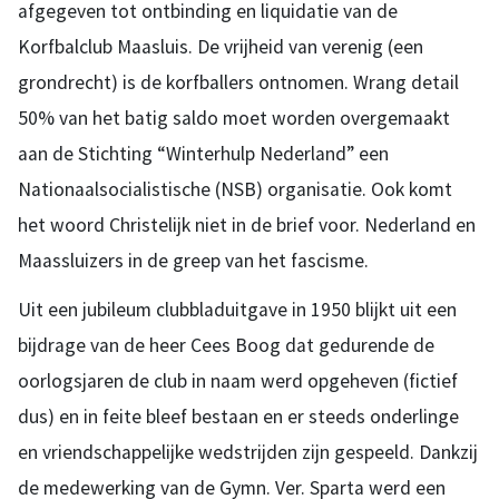
afgegeven tot ontbinding en liquidatie van de
Korfbalclub Maasluis. De vrijheid van verenig (een
grondrecht) is de korfballers ontnomen. Wrang detail
50% van het batig saldo moet worden overgemaakt
aan de Stichting “Winterhulp Nederland” een
Nationaalsocialistische (NSB) organisatie. Ook komt
het woord Christelijk niet in de brief voor. Nederland en
Maassluizers in de greep van het fascisme.
Uit een jubileum clubbladuitgave in 1950 blijkt uit een
bijdrage van de heer Cees Boog dat gedurende de
oorlogsjaren de club in naam werd opgeheven (fictief
dus) en in feite bleef bestaan en er steeds onderlinge
en vriendschappelijke wedstrijden zijn gespeeld. Dankzij
de medewerking van de Gymn. Ver. Sparta werd een