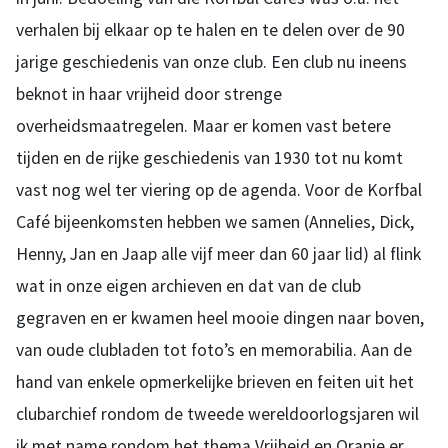
verhalen bij elkaar op te halen en te delen over de 90
jarige geschiedenis van onze club. Een club nu ineens
beknot in haar vrijheid door strenge
overheidsmaatregelen. Maar er komen vast betere
tijden en de rijke geschiedenis van 1930 tot nu komt
vast nog wel ter viering op de agenda. Voor de Korfbal
Café bijeenkomsten hebben we samen (Annelies, Dick,
Henny, Jan en Jaap alle vijf meer dan 60 jaar lid) al flink
wat in onze eigen archieven en dat van de club
gegraven en er kwamen heel mooie dingen naar boven,
van oude clubladen tot foto’s en memorabilia. Aan de
hand van enkele opmerkelijke brieven en feiten uit het
clubarchief rondom de tweede wereldoorlogsjaren wil
ik met name rondom het thema Vrijheid en Oranje er