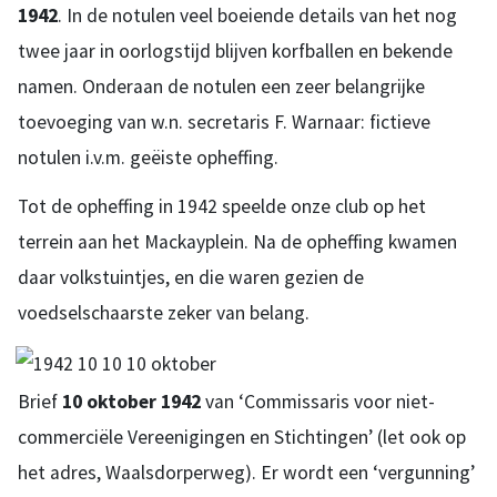
1942
. In de notulen veel boeiende details van het nog
twee jaar in oorlogstijd blijven korfballen en bekende
namen. Onderaan de notulen een zeer belangrijke
toevoeging van w.n. secretaris F. Warnaar: fictieve
notulen i.v.m. geëiste opheffing.
Tot de opheffing in 1942 speelde onze club op het
terrein aan het Mackayplein. Na de opheffing kwamen
daar volkstuintjes, en die waren gezien de
voedselschaarste zeker van belang.
Brief
10 oktober 1942
van ‘Commissaris voor niet-
commerciële Vereenigingen en Stichtingen’ (let ook op
het adres, Waalsdorperweg). Er wordt een ‘vergunning’