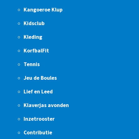
Kangoeroe Klup
Kidsclub
Kleding
KorfbalFit
Tennis
Jeu de Boules
Lief en Leed
Klaverjas avonden
Inzetrooster
Contributie