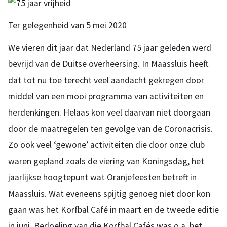
Ter gelegenheid van 5 mei 2020
We vieren dit jaar dat Nederland 75 jaar geleden werd
bevrijd van de Duitse overheersing. In Maassluis heeft
dat tot nu toe terecht veel aandacht gekregen door
middel van een mooi programma van activiteiten en
herdenkingen. Helaas kon veel daarvan niet doorgaan
door de maatregelen ten gevolge van de Coronacrisis.
Zo ook veel ‘gewone’ activiteiten die door onze club
waren gepland zoals de viering van Koningsdag, het
jaarlijkse hoogtepunt wat Oranjefeesten betreft in
Maassluis. Wat eveneens spijtig genoeg niet door kon
gaan was het Korfbal Café in maart en de tweede editie
in juni. Bedoeling van die Korfbal Cafés was o.a. het