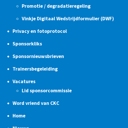
Promotie / degradatieregeling
Vinkje Digitaal Wedstrijdformulier (DWF)
Privacy en fotoprotocol
Sponsorkliks
Sponsornieuwsbrieven
Trainersbegeleiding
Vacatures
Lid sponsorcommissie
Word vriend van CKC
Home