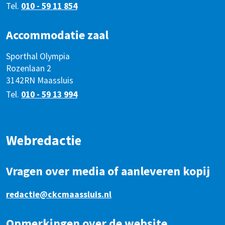
Tel.
010 - 59 11 854
Accommodatie zaal
Sporthal Olympia
Rozenlaan 2
3142RN Maassluis
Tel.
010 - 59 13 994
Webredactie
Vragen over media of aanleveren kopij
redactie@ckcmaassluis.nl
Opmerkingen over de website