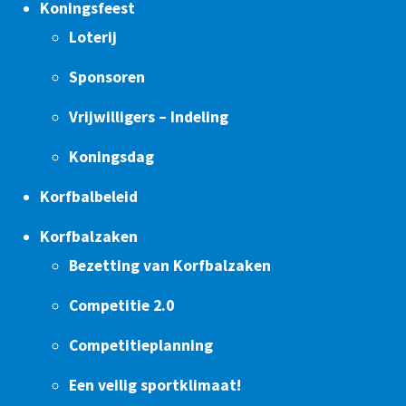
Koningsfeest
Loterij
Sponsoren
Vrijwilligers – Indeling
Koningsdag
Korfbalbeleid
Korfbalzaken
Bezetting van Korfbalzaken
Competitie 2.0
Competitieplanning
Een veilig sportklimaat!