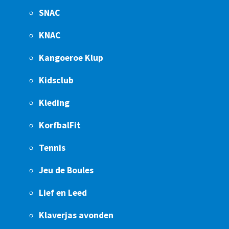
SNAC
KNAC
Kangoeroe Klup
Kidsclub
Kleding
KorfbalFit
Tennis
Jeu de Boules
Lief en Leed
Klaverjas avonden