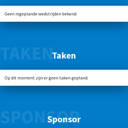
Geen ingeplande wedstrijden bekend.
TAKEN
Taken
Op dit moment zijn er geen taken gepland.
SPONSOR
Sponsor