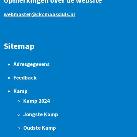
Opmerkingen over de website
webmaster@ckcmaassluis.nl
Sitemap
Adresgegevens
Feedback
Kamp
Kamp 2024
Jongste Kamp
Oudste Kamp