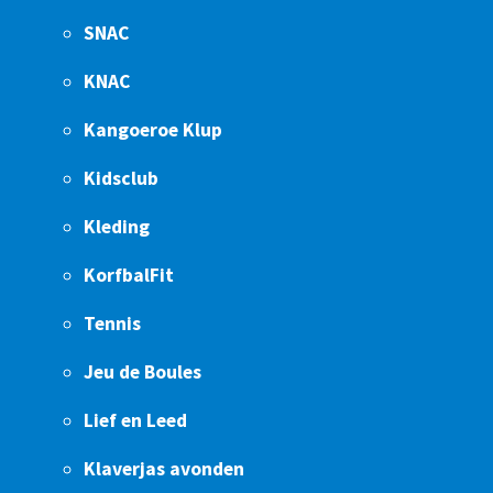
SNAC
KNAC
Kangoeroe Klup
Kidsclub
Kleding
KorfbalFit
Tennis
Jeu de Boules
Lief en Leed
Klaverjas avonden