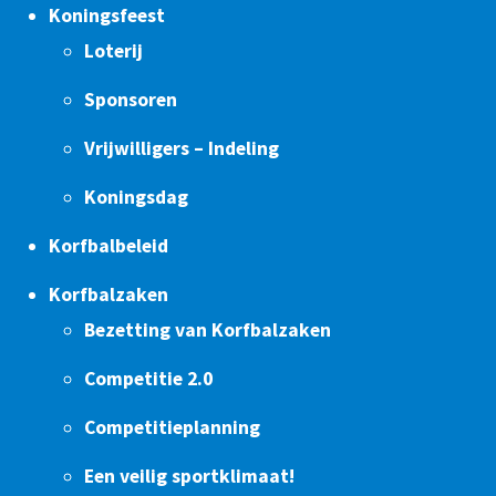
Koningsfeest
Loterij
Sponsoren
Vrijwilligers – Indeling
Koningsdag
Korfbalbeleid
Korfbalzaken
Bezetting van Korfbalzaken
Competitie 2.0
Competitieplanning
Een veilig sportklimaat!