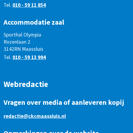
Tel.
010 - 59 11 854
Accommodatie zaal
Sporthal Olympia
Rozenlaan 2
3142RN Maassluis
Tel.
010 - 59 13 994
Webredactie
Vragen over media of aanleveren kopij
redactie@ckcmaassluis.nl