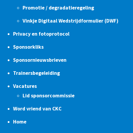
Promotie / degradatieregeling
Vinkje Digitaal Wedstrijdformulier (DWF)
Privacy en fotoprotocol
Sponsorkliks
Sponsornieuwsbrieven
Trainersbegeleiding
Vacatures
Lid sponsorcommissie
Word vriend van CKC
Home