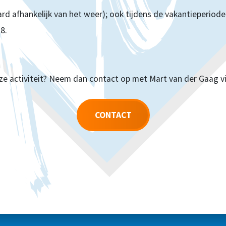
raard afhankelijk van het weer); ook tijdens de vakantieperi
8.
ze activiteit? Neem dan contact op met Mart van der Gaag v
CONTACT