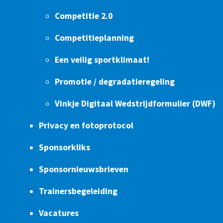
Competitie 2.0
Competitieplanning
Een veilig sportklimaat!
Promotie / degradatieregeling
Vinkje Digitaal Wedstrijdformulier (DWF)
Privacy en fotoprotocol
Sponsorkliks
Sponsornieuwsbrieven
Trainersbegeleiding
Vacatures