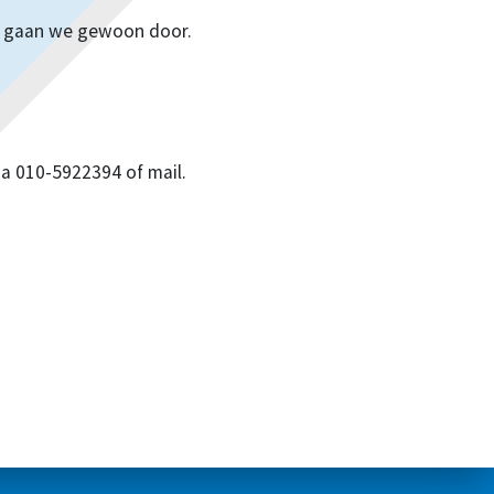
ode gaan we gewoon door.
ia 010-5922394 of mail.