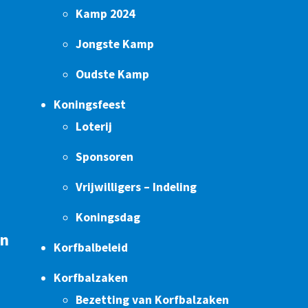
Kamp 2024
Jongste Kamp
Oudste Kamp
Koningsfeest
Loterij
Sponsoren
Vrijwilligers – Indeling
Koningsdag
en
Korfbalbeleid
Korfbalzaken
Bezetting van Korfbalzaken