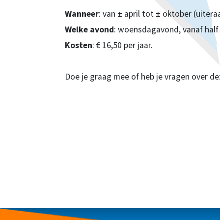
Wanneer
: van ± april tot ± oktober (uite
Welke avond
: woensdagavond, vanaf half 
Kosten
: € 16,50 per jaar.
Doe je graag mee of heb je vragen over de