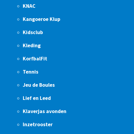
KNAC
Kangoeroe Klup
Kidsclub
Kleding
KorfbalFit
Tennis
Jeu de Boules
Lief en Leed
Klaverjas avonden
Inzetrooster