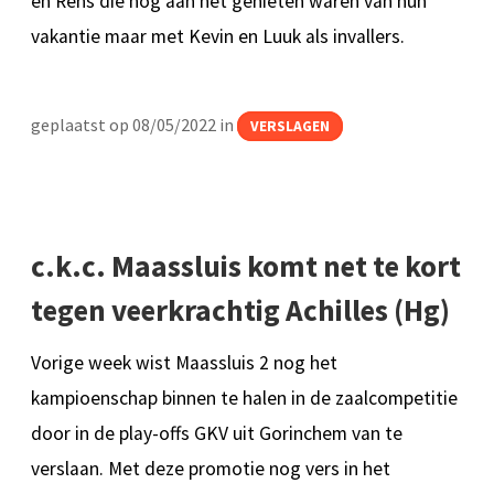
en Rens die nog aan het genieten waren van hun
vakantie maar met Kevin en Luuk als invallers.
geplaatst op 08/05/2022 in
VERSLAGEN
c.k.c. Maassluis komt net te kort
tegen veerkrachtig Achilles (Hg)
Vorige week wist Maassluis 2 nog het
kampioenschap binnen te halen in de zaalcompetitie
door in de play-offs GKV uit Gorinchem van te
verslaan. Met deze promotie nog vers in het