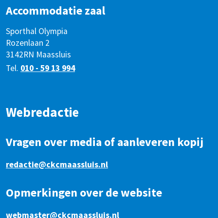
Accommodatie zaal
Sporthal Olympia
Rozenlaan 2
3142RN Maassluis
Tel.
010 - 59 13 994
Webredactie
Vragen over media of aanleveren kopij
redactie@ckcmaassluis.nl
Opmerkingen over de website
webmaster@ckcmaassluis.nl