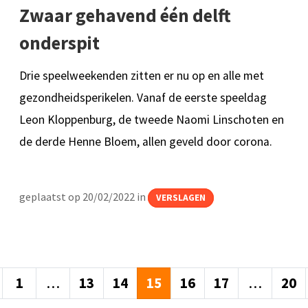
Zwaar gehavend één delft
onderspit
Drie speelweekenden zitten er nu op en alle met
gezondheidsperikelen. Vanaf de eerste speeldag
Leon Kloppenburg, de tweede Naomi Linschoten en
de derde Henne Bloem, allen geveld door corona.
geplaatst op 20/02/2022 in
VERSLAGEN
1
…
13
14
15
16
17
…
20