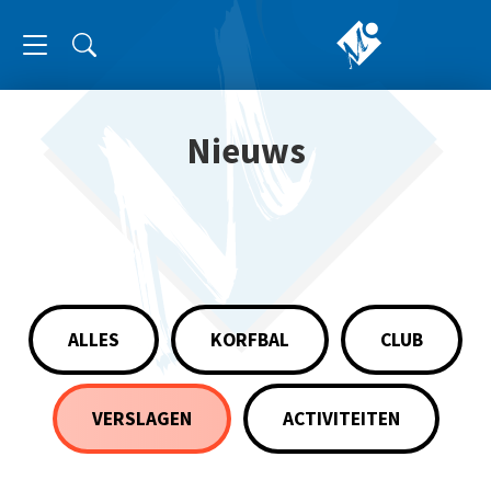
Nieuws
ALLES
KORFBAL
CLUB
VERSLAGEN
ACTIVITEITEN