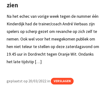
zien
Na het echec van vorige week tegen de nummer één
Kinderdijk had de trainer/coach André Verbaas zijn
spelers op scherp gezet om revanche op zich zelf te
nemen. Ook wel voor het meegekomen publiek om
hen niet teleur te stellen op deze zaterdagavond om
19.45 uur in Dordrecht tegen Oranje Wit. Ondanks
het late tijdstip […]
geplaatst op 20/03/2022 in
VERSLAGEN