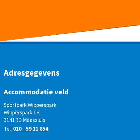
Adresgegevens
Accommodatie veld
Sportpark Wipperspark
Wipperspark 1B
3141RD Maassluis
Tel.
010 - 59 11 854