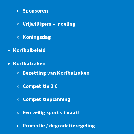
Sponsoren
Vrijwilligers – Indeling
Koningsdag
Korfbalbeleid
Korfbalzaken
Bezetting van Korfbalzaken
Competitie 2.0
Competitieplanning
Een veilig sportklimaat!
Promotie / degradatieregeling