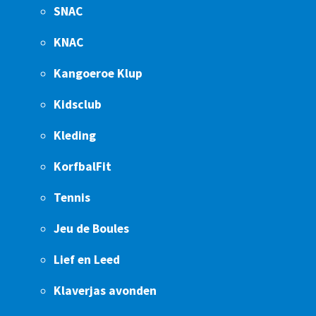
SNAC
KNAC
Kangoeroe Klup
Kidsclub
Kleding
KorfbalFit
Tennis
Jeu de Boules
Lief en Leed
Klaverjas avonden