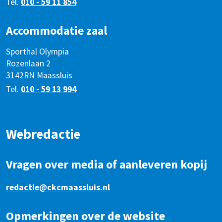
Tel.
010 - 59 11 854
Accommodatie zaal
Sporthal Olympia
Rozenlaan 2
3142RN Maassluis
Tel.
010 - 59 13 994
Webredactie
Vragen over media of aanleveren kopij
redactie@ckcmaassluis.nl
Opmerkingen over de website