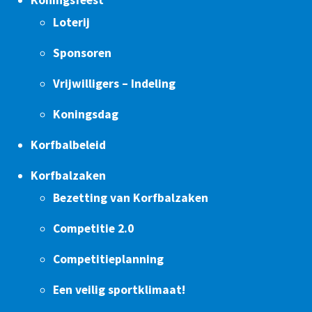
Koningsfeest
Loterij
Sponsoren
Vrijwilligers – Indeling
Koningsdag
Korfbalbeleid
Korfbalzaken
Bezetting van Korfbalzaken
Competitie 2.0
Competitieplanning
Een veilig sportklimaat!