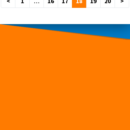
<
1
…
16
17
18
19
20
>