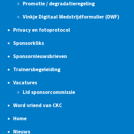
Promotie / degradatieregeling
Vinkje Digitaal Wedstrijdformulier (DWF)
Privacy en fotoprotocol
Sponsorkliks
Sponsornieuwsbrieven
Trainersbegeleiding
Vacatures
Lid sponsorcommissie
Word vriend van CKC
Home
Nieuws