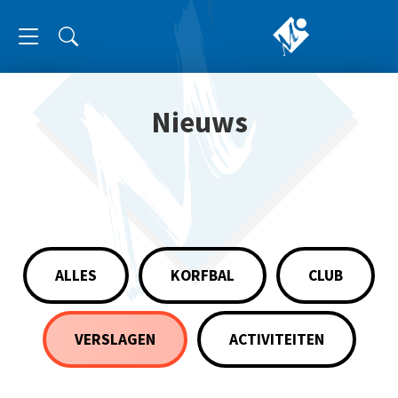
Nieuws
ALLES
KORFBAL
CLUB
VERSLAGEN
ACTIVITEITEN