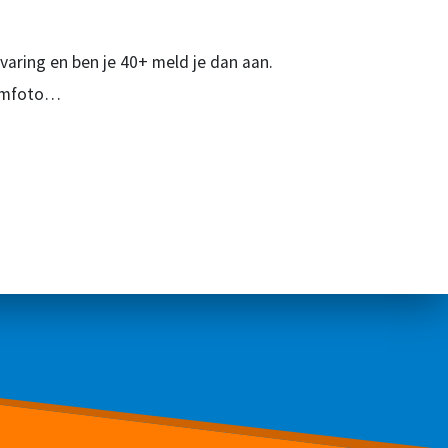
varing en ben je 40+ meld je dan aan.
teamfoto…