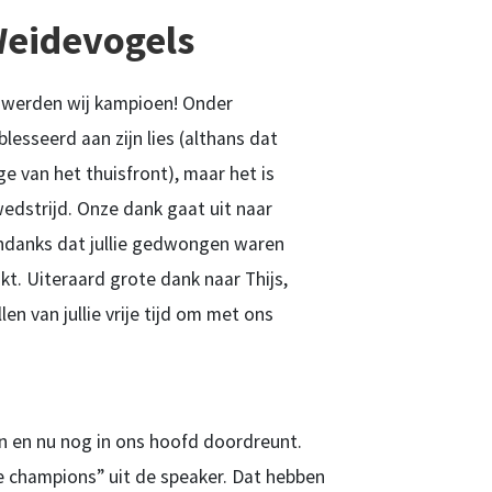
Weidevogels
 werden wij kampioen! Onder
lesseerd aan zijn lies (althans dat
 van het thuisfront), maar het is
wedstrijd. Onze dank gaat uit naar
Ondanks dat jullie gedwongen waren
t. Uiteraard grote dank naar Thijs,
en van jullie vrije tijd om met ons
n en nu nog in ons hoofd doordreunt.
e champions” uit de speaker. Dat hebben