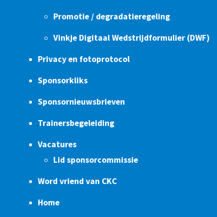
Promotie / degradatieregeling
Vinkje Digitaal Wedstrijdformulier (DWF)
Privacy en fotoprotocol
Sponsorkliks
Sponsornieuwsbrieven
Trainersbegeleiding
Vacatures
Lid sponsorcommissie
Word vriend van CKC
Home