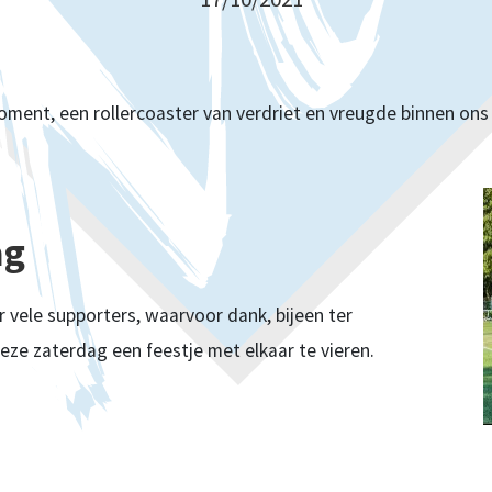
moment, een rollercoaster van verdriet en vreugde binnen ons
ag
vele supporters, waarvoor dank, bijeen ter
ze zaterdag een feestje met elkaar te vieren.