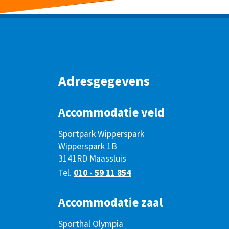
Adresgegevens
Accommodatie veld
Sportpark Wipperspark
Wipperspark 1B
3141RD Maassluis
Tel.
010 - 59 11 854
Accommodatie zaal
Sporthal Olympia