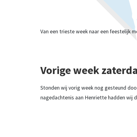
Van een trieste week naar een feestelijk 
Vorige week zaterd
Stonden wij vorig week nog gesteund door 
nagedachtenis aan Henriette hadden wij de