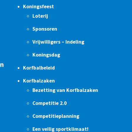
Koningsfeest
Loterij
Sponsoren
Vrijwilligers – Indeling
Koningsdag
en
Korfbalbeleid
Korfbalzaken
Bezetting van Korfbalzaken
Competitie 2.0
Competitieplanning
Een veilig sportklimaat!