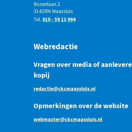
Rozenlaan 2
3142RN Maassluis
Tel.
010 - 59 13 994
Webredactie
Vragen over media of aanlever
kopij
redactie@ckcmaassluis.nl
Opmerkingen over de website
webmaster@ckcmaassluis.nl