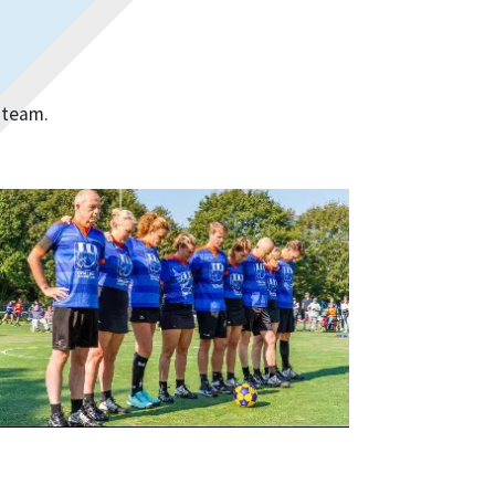
 team.