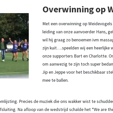
Overwinning op 
Met een overwinning op Weidevogels
leiding van onze aanvoerder Hans, geb
wil hij graag zo benoemen ivm massage
zijn kuit….speelden wij een heerlijke 
onze supporters Bart en Charlotte. 
om aanwezig te zijn toch super bedank
Jip en Jeppe voor het beschikbaar stell
mee te ballen.
mlijsting. Precies de muziek die ons wakker wist te schudde
sluiting. Na afloop van de wedstrijd schalde het “We are th