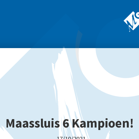
Maassluis 6 Kampioen!
17/10/2021