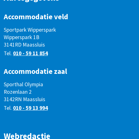
Accommodatie veld
Sportpark Wipperspark
Wipperspark 1B
3141RD Maassluis
Tel.
010 - 59 11 854
Accommodatie zaal
Sporthal Olympia
Rozenlaan 2
3142RN Maassluis
Tel.
010 - 59 13 994
Webredactie