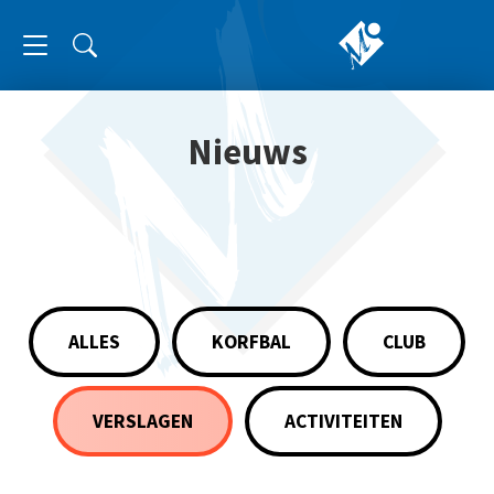
Nieuws
ALLES
KORFBAL
CLUB
VERSLAGEN
ACTIVITEITEN