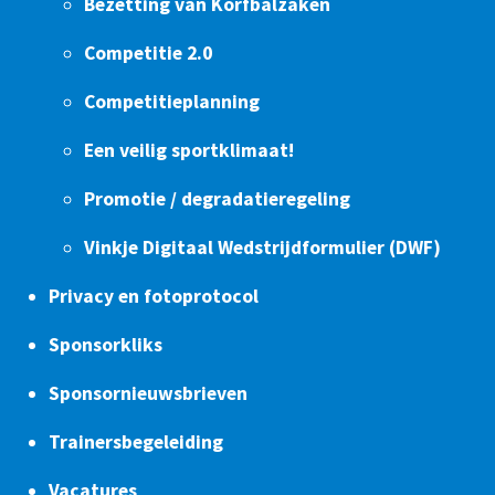
Bezetting van Korfbalzaken
Competitie 2.0
Competitieplanning
Een veilig sportklimaat!
Promotie / degradatieregeling
Vinkje Digitaal Wedstrijdformulier (DWF)
Privacy en fotoprotocol
Sponsorkliks
Sponsornieuwsbrieven
Trainersbegeleiding
Vacatures