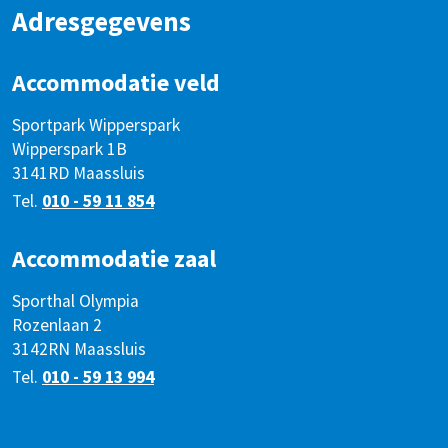
Adresgegevens
Accommodatie veld
Sportpark Wipperspark
Wipperspark 1B
3141RD Maassluis
Tel.
010 - 59 11 854
Accommodatie zaal
Sporthal Olympia
Rozenlaan 2
3142RN Maassluis
Tel.
010 - 59 13 994