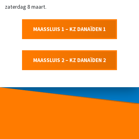
zaterdag 8 maart.
MAASSLUIS 1 – KZ DANAÏDEN 1
MAASSLUIS 2 – KZ DANAÏDEN 2