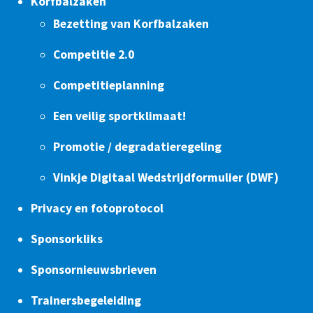
Korfbalzaken
Bezetting van Korfbalzaken
Competitie 2.0
Competitieplanning
Een veilig sportklimaat!
Promotie / degradatieregeling
Vinkje Digitaal Wedstrijdformulier (DWF)
Privacy en fotoprotocol
Sponsorkliks
Sponsornieuwsbrieven
Trainersbegeleiding