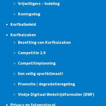
Vrijwilligers – Indeling
Koningsdag
Korfbalbeleid
Korfbalzaken
Bezetting van Korfbalzaken
Competitie 2.0
Competitieplanning
Een veilig sportklimaat!
Promotie / degradatieregeling
Vinkje Digitaal Wedstrijdformulier (DWF)
Privacy en fotoprotocol