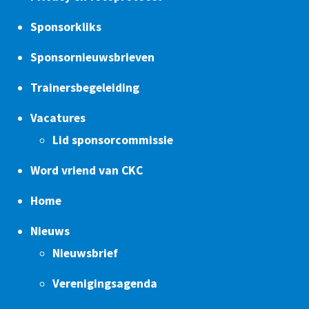
Sponsorkliks
Sponsornieuwsbrieven
Trainersbegeleiding
Vacatures
Lid sponsorcommissie
Word vriend van CKC
Home
Nieuws
Nieuwsbrief
Verenigingsagenda