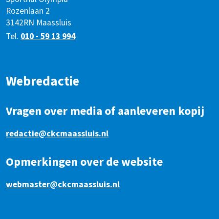
Rozenlaan 2
3142RN Maassluis
Tel.
010 - 59 13 994
Webredactie
Vragen over media of aanleveren kopij
redactie@ckcmaassluis.nl
Opmerkingen over de website
webmaster@ckcmaassluis.nl