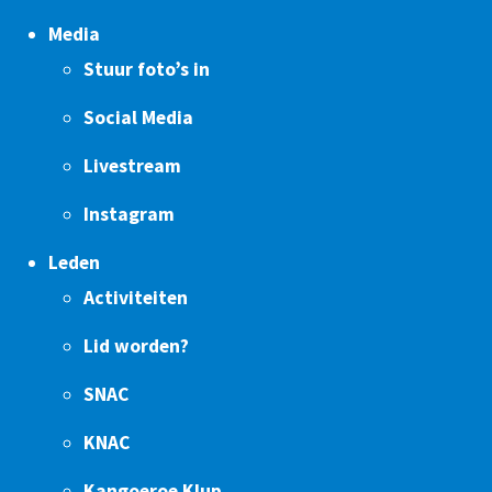
Media
Stuur foto’s in
Social Media
Livestream
Instagram
Leden
Activiteiten
Lid worden?
SNAC
KNAC
Kangoeroe Klup