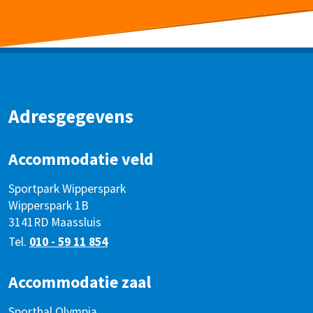
Adresgegevens
Accommodatie veld
Sportpark Wipperspark
Wipperspark 1B
3141RD Maassluis
Tel.
010 - 59 11 854
Accommodatie zaal
Sporthal Olympia