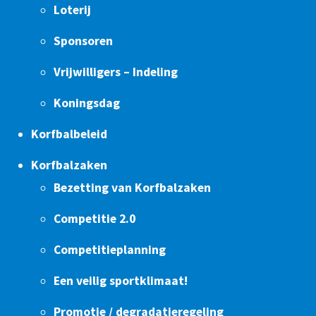
Loterij
Sponsoren
Vrijwilligers – Indeling
Koningsdag
Korfbalbeleid
Korfbalzaken
Bezetting van Korfbalzaken
Competitie 2.0
Competitieplanning
Een veilig sportklimaat!
Promotie / degradatieregeling