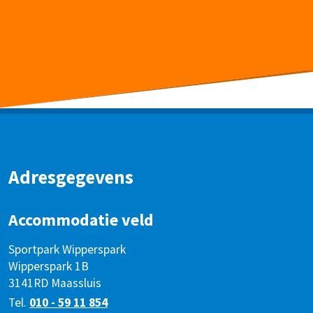
Adresgegevens
Accommodatie veld
Sportpark Wipperspark
Wipperspark 1B
3141RD Maassluis
Tel.
010 - 59 11 854