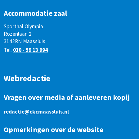
Accommodatie zaal
Sporthal Olympia
Rozenlaan 2
3142RN Maassluis
Tel.
010 - 59 13 994
Webredactie
Vragen over media of aanleveren kopij
redactie@ckcmaassluis.nl
Opmerkingen over de website