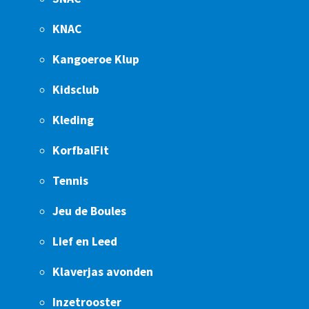
KNAC
Kangoeroe Klup
Kidsclub
Kleding
KorfbalFit
Tennis
Jeu de Boules
Lief en Leed
Klaverjas avonden
Inzetrooster