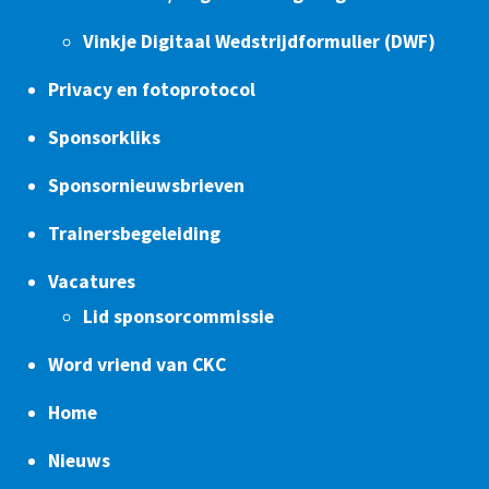
Vinkje Digitaal Wedstrijdformulier (DWF)
Privacy en fotoprotocol
Sponsorkliks
Sponsornieuwsbrieven
Trainersbegeleiding
Vacatures
Lid sponsorcommissie
Word vriend van CKC
Home
Nieuws