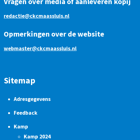
Vragen over media of aanleveren kopij
redactie@ckcmaassluis.nl
Opmerkingen over de website
webmaster@ckcmaassluis.nl
Sitemap
Adresgegevens
Feedback
Kamp
Kamp 2024