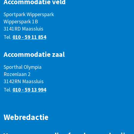
Accommodatie veld
Sportpark Wipperspark
Wipperspark 1B
3141RD Maassluis
Tel.
010 - 59 11 854
Accommodatie zaal
Sporthal Olympia
Rozenlaan 2
3142RN Maassluis
Tel.
010 - 59 13 994
Webredactie