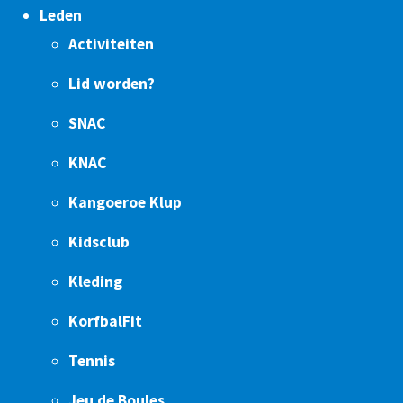
Leden
Activiteiten
Lid worden?
SNAC
KNAC
Kangoeroe Klup
Kidsclub
Kleding
KorfbalFit
Tennis
Jeu de Boules