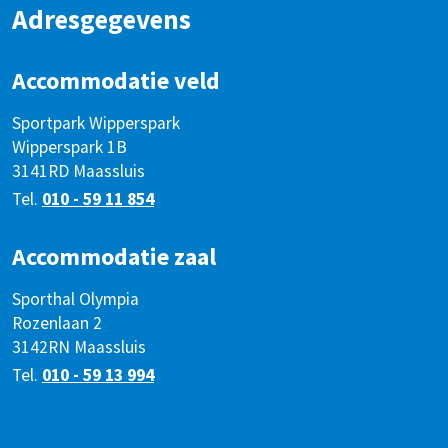
Adresgegevens
Accommodatie veld
Sportpark Wipperspark
Wipperspark 1B
3141RD Maassluis
Tel.
010 - 59 11 854
Accommodatie zaal
Sporthal Olympia
Rozenlaan 2
3142RN Maassluis
Tel.
010 - 59 13 994