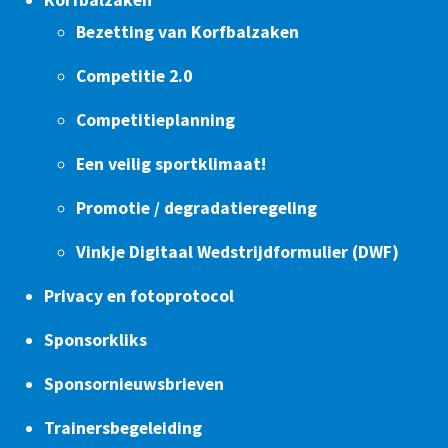
Korfbalzaken
Bezetting van Korfbalzaken
Competitie 2.0
Competitieplanning
Een veilig sportklimaat!
Promotie / degradatieregeling
Vinkje Digitaal Wedstrijdformulier (DWF)
Privacy en fotoprotocol
Sponsorkliks
Sponsornieuwsbrieven
Trainersbegeleiding