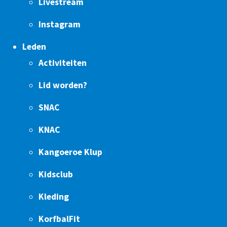
Livestream
Instagram
Leden
Activiteiten
Lid worden?
SNAC
KNAC
Kangoeroe Klup
Kidsclub
Kleding
KorfbalFit