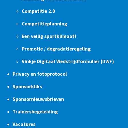
Competitie 2.0
Competitieplanning
Een veilig sportklimaat!
Promotie / degradatieregeling
Vinkje Digitaal Wedstrijdformulier (DWF)
Privacy en fotoprotocol
Sponsorkliks
Sponsornieuwsbrieven
Trainersbegeleiding
Vacatures