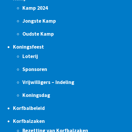
Kamp 2024
Jongste Kamp
Oudste Kamp
Koningsfeest
Loterij
Sponsoren
Vrijwilligers – Indeling
Koningsdag
Korfbalbeleid
Korfbalzaken
Bezetting van Korfbalzaken