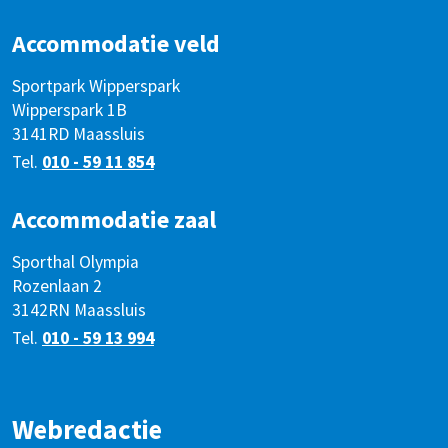
Accommodatie veld
Sportpark Wipperspark
Wipperspark 1B
3141RD Maassluis
Tel.
010 - 59 11 854
Accommodatie zaal
Sporthal Olympia
Rozenlaan 2
3142RN Maassluis
Tel.
010 - 59 13 994
Webredactie