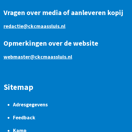
Vragen over media of aanleveren kopij
redactie@ckcmaassluis.nl
Opmerkingen over de website
webmaster@ckcmaassluis.nl
Sitemap
Adresgegevens
Feedback
Kamp