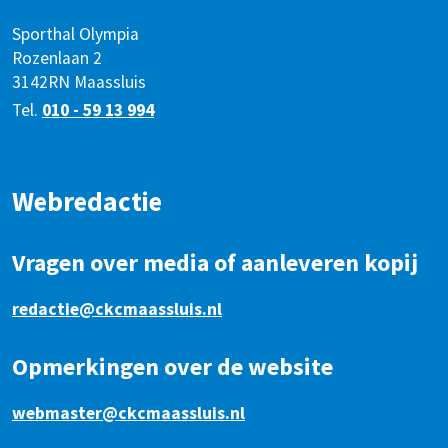
Sporthal Olympia
Rozenlaan 2
3142RN Maassluis
Tel.
010 - 59 13 994
Webredactie
Vragen over media of aanleveren kopij
redactie@ckcmaassluis.nl
Opmerkingen over de website
webmaster@ckcmaassluis.nl