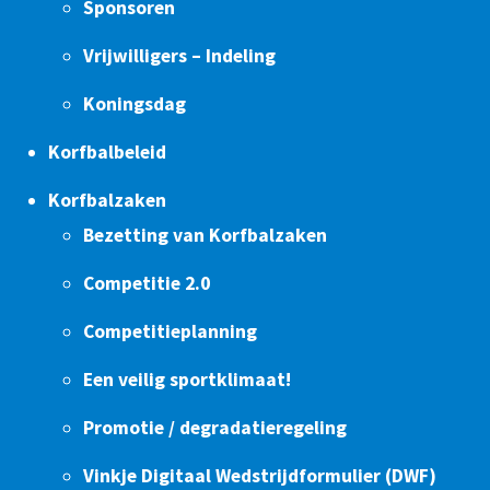
Sponsoren
Vrijwilligers – Indeling
Koningsdag
Korfbalbeleid
Korfbalzaken
Bezetting van Korfbalzaken
Competitie 2.0
Competitieplanning
Een veilig sportklimaat!
Promotie / degradatieregeling
Vinkje Digitaal Wedstrijdformulier (DWF)