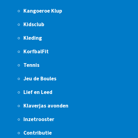
Kangoeroe Klup
Kidsclub
Kleding
KorfbalFit
Tennis
Jeu de Boules
Lief en Leed
Klaverjas avonden
Inzetrooster
Contributie