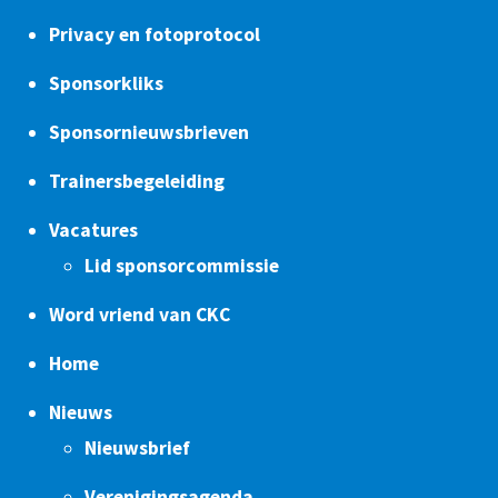
Privacy en fotoprotocol
Sponsorkliks
Sponsornieuwsbrieven
Trainersbegeleiding
Vacatures
Lid sponsorcommissie
Word vriend van CKC
Home
Nieuws
Nieuwsbrief
Verenigingsagenda