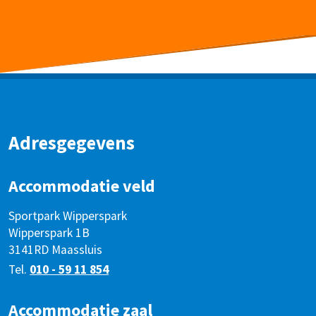
Adresgegevens
Accommodatie veld
Sportpark Wipperspark
Wipperspark 1B
3141RD Maassluis
Tel.
010 - 59 11 854
Accommodatie zaal