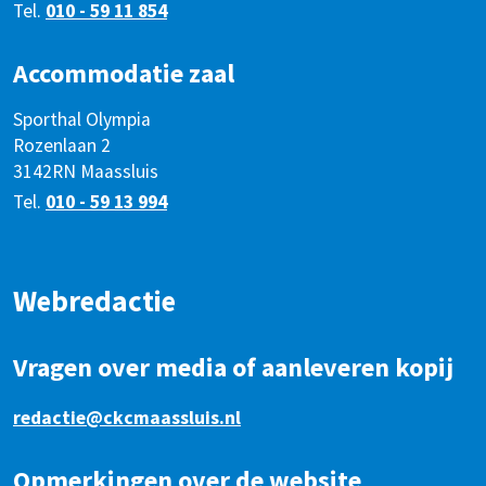
Tel.
010 - 59 11 854
Accommodatie zaal
Sporthal Olympia
Rozenlaan 2
3142RN Maassluis
Tel.
010 - 59 13 994
Webredactie
Vragen over media of aanleveren kopij
redactie@ckcmaassluis.nl
Opmerkingen over de website