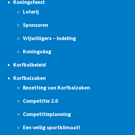
Koningsfeest
Loterij
Sponsoren
Vrijwilligers – Indeling
Koningsdag
Korfbalbeleid
Korfbalzaken
Bezetting van Korfbalzaken
Competitie 2.0
Competitieplanning
Een veilig sportklimaat!