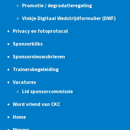
Promotie / degradatieregeling
Vinkje Digitaal Wedstrijdformulier (DWF)
Privacy en fotoprotocol
Sponsorkliks
Sponsornieuwsbrieven
Trainersbegeleiding
Vacatures
Lid sponsorcommissie
Word vriend van CKC
Home
Nieuws