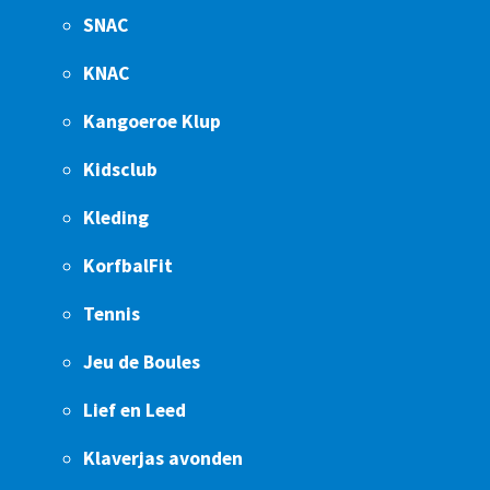
SNAC
KNAC
Kangoeroe Klup
Kidsclub
Kleding
KorfbalFit
Tennis
Jeu de Boules
Lief en Leed
Klaverjas avonden