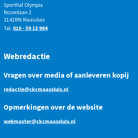
Sporthal Olympia
Rozenlaan 2
3142RN Maassluis
Tel.
010 - 59 13 994
Webredactie
Vragen over media of aanleveren kopij
redactie@ckcmaassluis.nl
Opmerkingen over de website
webmaster@ckcmaassluis.nl