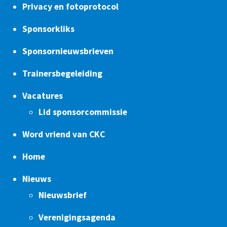
Privacy en fotoprotocol
Sponsorkliks
Sponsornieuwsbrieven
Trainersbegeleiding
Vacatures
Lid sponsorcommissie
Word vriend van CKC
Home
Nieuws
Nieuwsbrief
Verenigingsagenda