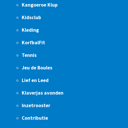
Kangoeroe Klup
Kidsclub
Kleding
KorfbalFit
Tennis
Jeu de Boules
Lief en Leed
Klaverjas avonden
Inzetrooster
Contributie