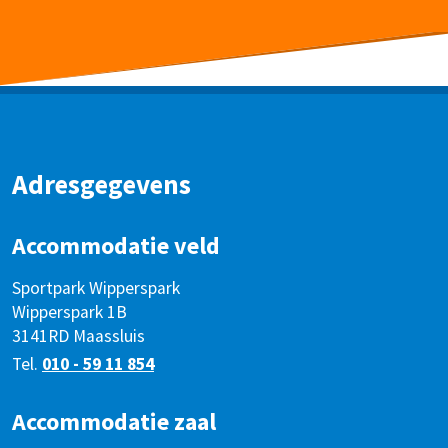
Adresgegevens
Accommodatie veld
Sportpark Wipperspark
Wipperspark 1B
3141RD Maassluis
Tel.
010 - 59 11 854
Accommodatie zaal