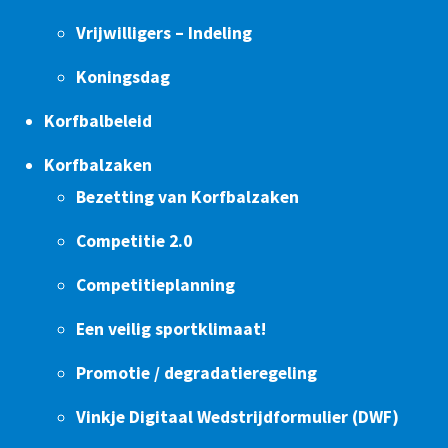
Vrijwilligers – Indeling
Koningsdag
Korfbalbeleid
Korfbalzaken
Bezetting van Korfbalzaken
Competitie 2.0
Competitieplanning
Een veilig sportklimaat!
Promotie / degradatieregeling
Vinkje Digitaal Wedstrijdformulier (DWF)