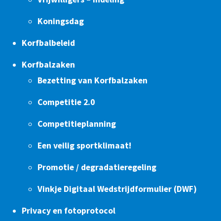
Koningsdag
Korfbalbeleid
Korfbalzaken
Bezetting van Korfbalzaken
Competitie 2.0
Competitieplanning
Een veilig sportklimaat!
Promotie / degradatieregeling
Vinkje Digitaal Wedstrijdformulier (DWF)
Privacy en fotoprotocol