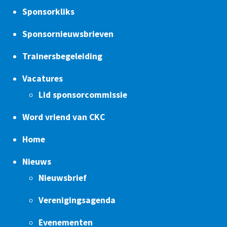
Sponsorkliks
Sponsornieuwsbrieven
Trainersbegeleiding
Vacatures
Lid sponsorcommissie
Word vriend van CKC
Home
Nieuws
Nieuwsbrief
Verenigingsagenda
Evenementen