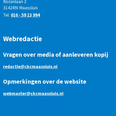
Rozenlaan 2
3142RN Maassluis
Tel.
010 - 59 13 994
Webredactie
Vragen over media of aanleveren kopij
redactie@ckcmaassluis.nl
Opmerkingen over de website
webmaster@ckcmaassluis.nl