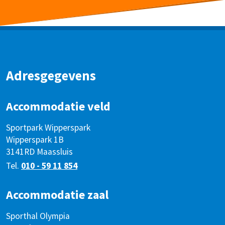
Adresgegevens
Accommodatie veld
Sportpark Wipperspark
Wipperspark 1B
3141RD Maassluis
Tel.
010 - 59 11 854
Accommodatie zaal
Sporthal Olympia