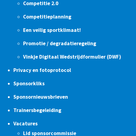
Competitie 2.0
Competitieplanning
Een veilig sportklimaat!
Promotie / degradatieregeling
Vinkje Digitaal Wedstrijdformulier (DWF)
Privacy en fotoprotocol
Sponsorkliks
Sponsornieuwsbrieven
Trainersbegeleiding
Vacatures
Lid sponsorcommissie