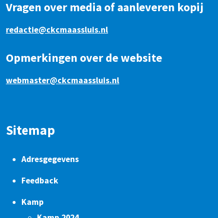
Vragen over media of aanleveren kopij
redactie@ckcmaassluis.nl
Opmerkingen over de website
webmaster@ckcmaassluis.nl
Sitemap
Adresgegevens
Feedback
Kamp
Kamp 2024