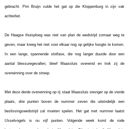
gebracht. Pim Bruijn vulde het gat op die Kloppenburg in zijn vak
achterliet.
De Haagse thuisploeg was niet van plan de wedstrijd zomaar weg te
geven, maar kreeg het niet voor elkaar nog op gelijke hoogte te komen.
In een lange, spannende slotfase, die nog langer duurde door een
aantal blessuregevallen, bleef Maassluis overeind en trok zij de
overwinning over de streep.
Met deze derde overwinning op rij staat Maassluis steviger op de vierde
plaats, drie punten boven de nummer zeven die uiteindelijk een
beslissingswedstrijd zal moeten spelen. Het gat met nummer laatst
IJsselvogels is nu vijf punten. Volgende week komt de rode