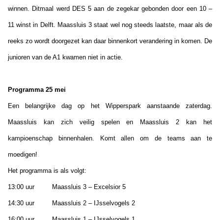
winnen. Ditmaal werd DES 5 aan de zegekar gebonden door een 10 –
11 winst in Delft. Maassluis 3 staat wel nog steeds laatste, maar als de
reeks zo wordt doorgezet kan daar binnenkort verandering in komen. De
junioren van de A1 kwamen niet in actie.
Programma 25 mei
Een belangrijke dag op het Wipperspark aanstaande zaterdag.
Maassluis kan zich veilig spelen en Maassluis 2 kan het
kampioenschap binnenhalen. Komt allen om de teams aan te
moedigen!
Het programma is als volgt:
13:00 uur Maassluis 3 – Excelsior 5
14:30 uur Maassluis 2 – IJsselvogels 2
16:00 uur Maassluis 1 – IJsselvogels 1