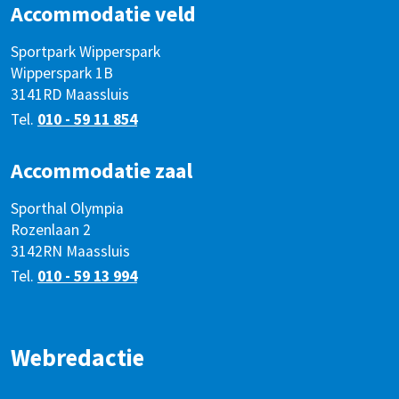
Accommodatie veld
Sportpark Wipperspark
Wipperspark 1B
3141RD Maassluis
Tel.
010 - 59 11 854
Accommodatie zaal
Sporthal Olympia
Rozenlaan 2
3142RN Maassluis
Tel.
010 - 59 13 994
Webredactie