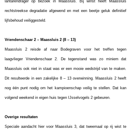
lantarendrager op bezoek in Maassluis. Bij winst heeft Maassluis
rechtstreekse degradatie afgewend en met een beetje geluk definitief
lijfsbehoud veiliggesteld.
Vriendenschaar 2 – Maassluis 2 (8 – 13)
Maassluis 2 reisde af naar Bodegraven voor het treffen tegen
laagvlieger Vriendenschaar 2. De tegenstand was zo miniem dat
Maassluis ook niet in staat was er een mooie wedstrijd van te maken.
Dit resulteerde in een zakelijke 8 – 13 overwinning. Maassluis 2 heeft
nog één punt nodig om het kampioenschap veilig te stellen. Dat kan
volgend weekend in eigen huis tegen IJsselvogels 2 gebeuren.
Overige resultaten
Speciale aandacht hier voor Maassluis 3, dat tweemaal op rij wist te