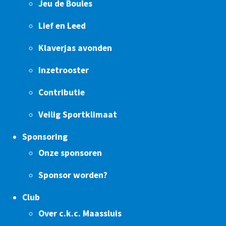
Jeu de Boules
Lief en Leed
Klaverjas avonden
Inzetrooster
Contributie
Veilig Sportklimaat
Sponsoring
Onze sponsoren
Sponsor worden?
Club
Over c.k.c. Maassluis