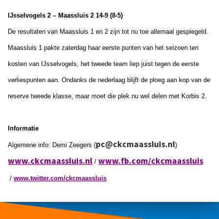
IJsselvogels 2 – Maassluis 2 14-9 (8-5)
De resultaten van Maassluis 1 en 2 zijn tot nu toe allemaal gespiegeld.
Maassluis 1 pakte zaterdag haar eerste punten van het seizoen ten
kosten van IJsselvogels, het tweede team liep juist tegen de eerste
verliespunten aan. Ondanks de nederlaag blijft de ploeg aan kop van de
reserve tweede klasse, maar moet die plek nu wel delen met Korbis 2.
Informatie
pc@ckcmaassluis.nl
Algemene info: Demi Zeegers (
)
www.ckcmaassluis.nl
www.fb.com/ckcmaassluis
/
/
www.twitter.com/ckcmaassluis