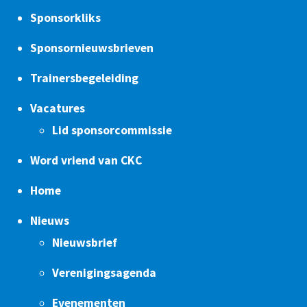
Sponsorkliks
Sponsornieuwsbrieven
Trainersbegeleiding
Vacatures
Lid sponsorcommissie
Word vriend van CKC
Home
Nieuws
Nieuwsbrief
Verenigingsagenda
Evenementen