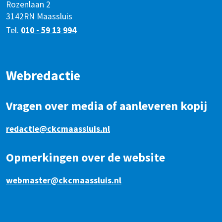
Rozenlaan 2
3142RN Maassluis
Tel.
010 - 59 13 994
Webredactie
Vragen over media of aanleveren kopij
redactie@ckcmaassluis.nl
Opmerkingen over de website
webmaster@ckcmaassluis.nl