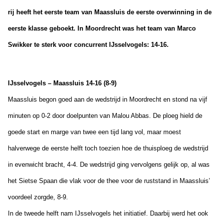
rij heeft het eerste team van Maassluis de eerste overwinning in de
eerste klasse geboekt. In Moordrecht was het team van Marco
Swikker te sterk voor concurrent IJsselvogels: 14-16.
IJsselvogels – Maassluis 14-16 (8-9)
Maassluis begon goed aan de wedstrijd in Moordrecht en stond na vijf
minuten op 0-2 door doelpunten van Malou Abbas. De ploeg hield de
goede start en marge van twee een tijd lang vol, maar moest
halverwege de eerste helft toch toezien hoe de thuisploeg de wedstrijd
in evenwicht bracht, 4-4. De wedstrijd ging vervolgens gelijk op, al was
het Sietse Spaan die vlak voor de thee voor de ruststand in Maassluis’
voordeel zorgde, 8-9.
In de tweede helft nam IJsselvogels het initiatief. Daarbij werd het ook