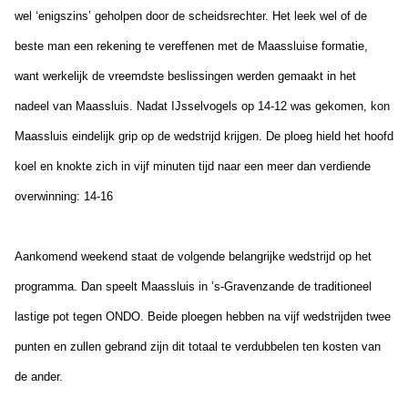
wel ‘enigszins’ geholpen door de scheidsrechter. Het leek wel of de
beste man een rekening te vereffenen met de Maassluise formatie,
want werkelijk de vreemdste beslissingen werden gemaakt in het
nadeel van Maassluis. Nadat IJsselvogels op 14-12 was gekomen, kon
Maassluis eindelijk grip op de wedstrijd krijgen. De ploeg hield het hoofd
koel en knokte zich in vijf minuten tijd naar een meer dan verdiende
overwinning: 14-16
Aankomend weekend staat de volgende belangrijke wedstrijd op het
programma. Dan speelt Maassluis in ’s-Gravenzande de traditioneel
lastige pot tegen ONDO. Beide ploegen hebben na vijf wedstrijden twee
punten en zullen gebrand zijn dit totaal te verdubbelen ten kosten van
de ander.