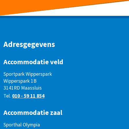
Adresgegevens
Accommodatie veld
Sportpark Wipperspark
Wipperspark 1B
3141RD Maassluis
Tel.
010 - 59 11 854
Accommodatie zaal
Sporthal Olympia