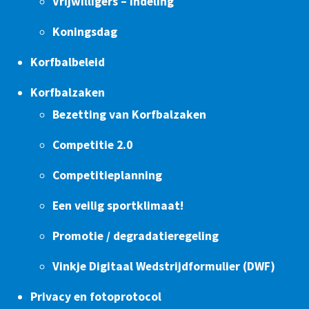
Vrijwilligers – Indeling
Koningsdag
Korfbalbeleid
Korfbalzaken
Bezetting van Korfbalzaken
Competitie 2.0
Competitieplanning
Een veilig sportklimaat!
Promotie / degradatieregeling
Vinkje Digitaal Wedstrijdformulier (DWF)
Privacy en fotoprotocol