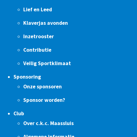
Lief en Leed
Klaverjas avonden
Inzetrooster
Contributie
Veilig Sportklimaat
Sponsoring
Onze sponsoren
Sponsor worden?
Club
Over c.k.c. Maassluis
Algemene informatie