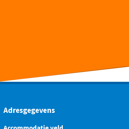
Adresgegevens
Accommodatie veld