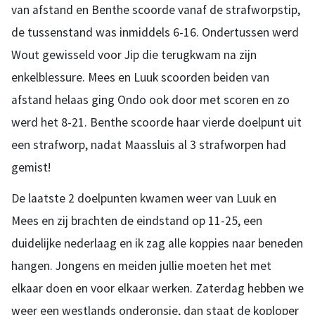
van afstand en Benthe scoorde vanaf de strafworpstip,
de tussenstand was inmiddels 6-16. Ondertussen werd
Wout gewisseld voor Jip die terugkwam na zijn
enkelblessure. Mees en Luuk scoorden beiden van
afstand helaas ging Ondo ook door met scoren en zo
werd het 8-21. Benthe scoorde haar vierde doelpunt uit
een strafworp, nadat Maassluis al 3 strafworpen had
gemist!
De laatste 2 doelpunten kwamen weer van Luuk en
Mees en zij brachten de eindstand op 11-25, een
duidelijke nederlaag en ik zag alle koppies naar beneden
hangen. Jongens en meiden jullie moeten het met
elkaar doen en voor elkaar werken. Zaterdag hebben we
weer een westlands onderonsje, dan staat de koploper