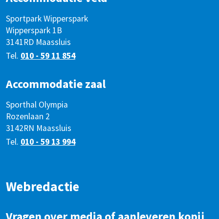
Sportpark Wipperspark
Wipperspark 1B
3141RD Maassluis
Tel.
010 - 59 11 854
Accommodatie zaal
Sporthal Olympia
Rozenlaan 2
3142RN Maassluis
Tel.
010 - 59 13 994
Webredactie
Vragen over media of aanleveren kopij