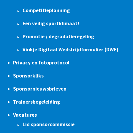
Competitieplanning
Een veilig sportklimaat!
Promotie / degradatieregeling
Vinkje Digitaal Wedstrijdformulier (DWF)
Privacy en fotoprotocol
Sponsorkliks
Sponsornieuwsbrieven
Trainersbegeleiding
Vacatures
Lid sponsorcommissie