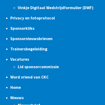
Vinkje Digitaal Wedstrijdformulier (DWF)
Privacy en fotoprotocol
Sponsorkliks
Sponsornieuwsbrieven
Trainersbegeleiding
Vacatures
Lid sponsorcommissie
Word vriend van CKC
Home
Nieuws