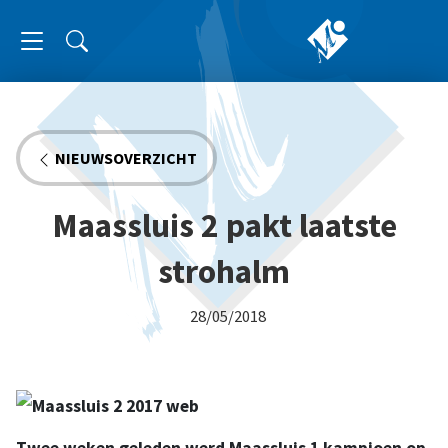
NIEUWSOVERZICHT
Maassluis 2 pakt laatste
strohalm
28/05/2018
Twee weken geleden werd Maassluis 1 kampioen op