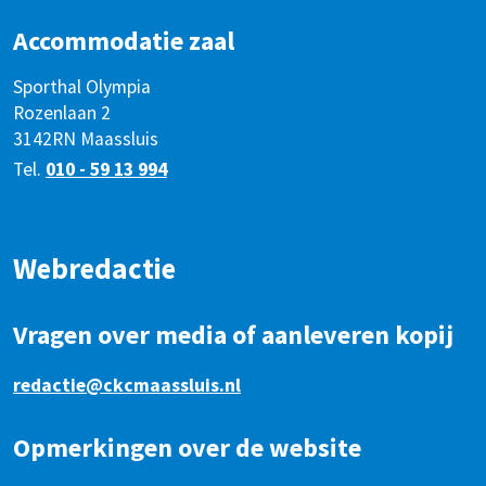
Accommodatie zaal
Sporthal Olympia
Rozenlaan 2
3142RN Maassluis
Tel.
010 - 59 13 994
Webredactie
Vragen over media of aanleveren kopij
redactie@ckcmaassluis.nl
Opmerkingen over de website