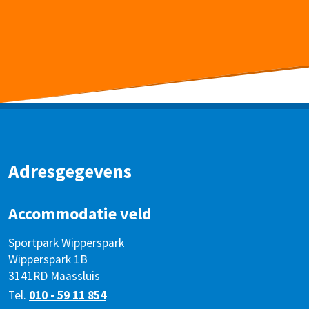
Adresgegevens
Accommodatie veld
Sportpark Wipperspark
Wipperspark 1B
3141RD Maassluis
Tel.
010 - 59 11 854