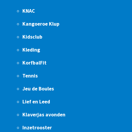
KNAC
Kangoeroe Klup
Kidsclub
Kleding
KorfbalFit
Tennis
Jeu de Boules
Lief en Leed
Klaverjas avonden
Inzetrooster