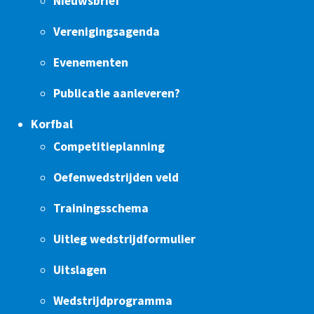
Nieuwsbrief
Verenigingsagenda
Evenementen
Publicatie aanleveren?
Korfbal
Competitieplanning
Oefenwedstrijden veld
Trainingsschema
Uitleg wedstrijdformulier
Uitslagen
Wedstrijdprogramma