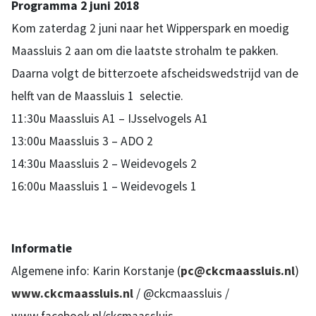
Programma 2 juni 2018
Kom zaterdag 2 juni naar het Wipperspark en moedig
Maassluis 2 aan om die laatste strohalm te pakken.
Daarna volgt de bitterzoete afscheidswedstrijd van de
helft van de Maassluis 1 selectie.
11:30u Maassluis A1 – IJsselvogels A1
13:00u Maassluis 3 – ADO 2
14:30u Maassluis 2 – Weidevogels 2
16:00u Maassluis 1 – Weidevogels 1
Informatie
Algemene info: Karin Korstanje (
pc@ckcmaassluis.nl
)
www.ckcmaassluis.nl
/ @ckcmaassluis /
www.facebook.nl/ckcmaassluis