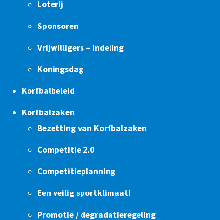
Loterij
Sponsoren
Vrijwilligers – Indeling
Koningsdag
Korfbalbeleid
Korfbalzaken
Bezetting van Korfbalzaken
Competitie 2.0
Competitieplanning
Een veilig sportklimaat!
Promotie / degradatieregeling