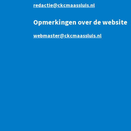
redactie@ckcmaassluis.nl
Opmerkingen over de website
webmaster@ckcmaassluis.nl