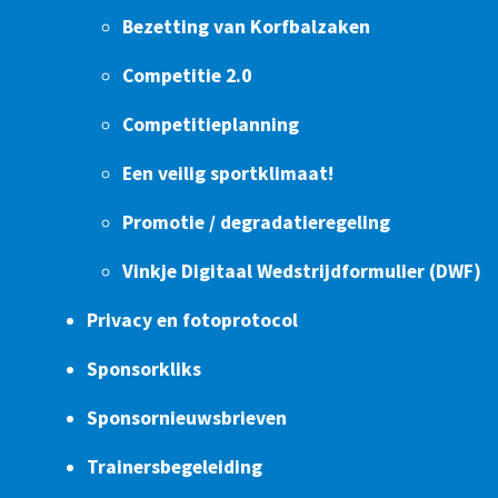
Bezetting van Korfbalzaken
Competitie 2.0
Competitieplanning
Een veilig sportklimaat!
Promotie / degradatieregeling
Vinkje Digitaal Wedstrijdformulier (DWF)
Privacy en fotoprotocol
Sponsorkliks
Sponsornieuwsbrieven
Trainersbegeleiding