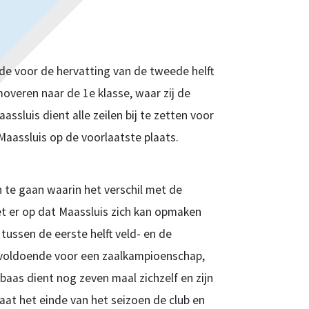
ode voor de hervatting van de tweede helft
moveren naar de 1e klasse, waar zij de
ssluis dient alle zeilen bij te zetten voor
Maassluis op de voorlaatste plaats.
 te gaan waarin het verschil met de
et er op dat Maassluis zich kan opmaken
tussen de eerste helft veld- en de
t voldoende voor een zaalkampioenschap,
rbaas dient nog zeven maal zichzelf en zijn
rlaat het einde van het seizoen de club en