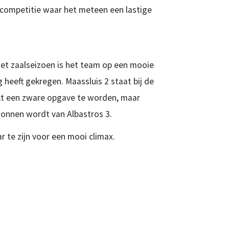
e competitie waar het meteen een lastige
het zaalseizoen is het team op een mooie
heeft gekregen. Maassluis 2 staat bij de
jkt een zware opgave te worden, maar
ewonnen wordt van Albastros 3.
r te zijn voor een mooi climax.