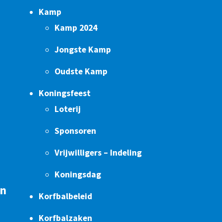
Kamp
Kamp 2024
Jongste Kamp
Oudste Kamp
Koningsfeest
Loterij
Sponsoren
Vrijwilligers – Indeling
Koningsdag
en
Korfbalbeleid
Korfbalzaken