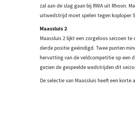
zal aan de slag gaan bij RWA uit Rhoon. M
uitwedstrijd moet spelen tegen koploper S
Maassluis 2
Maassluis 2 lijkt een zorgeloos seizoen t
derde positie geëindigd. Twee punten mind
hervatting van de veldcompetitie op een d
gezien de gespeelde wedstrijden dit seizoe
De selectie van Maassluis heeft een korte 