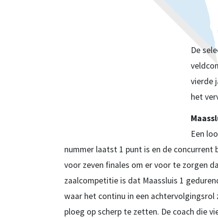
De sele
veldcom
vierde 
het ver
Maassl
Een loo
nummer laatst 1 punt is en de concurrent 
voor zeven finales om er voor te zorgen dat
zaalcompetitie is dat Maassluis 1 geduren
waar het continu in een achtervolgingsrol z
ploeg op scherp te zetten. De coach die vie