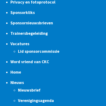
Privacy en fotoprotocol
Sponsorkliks
Sponsornieuwsbrieven
Trainersbegeleiding
Vacatures
Lid sponsorcommissie
Word vriend van CKC
Home
Nieuws
Nieuwsbrief
Verenigingsagenda