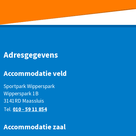
Adresgegevens
Accommodatie veld
Sportpark Wipperspark
Wipperspark 1B
3141RD Maassluis
Tel.
010 - 59 11 854
Accommodatie zaal