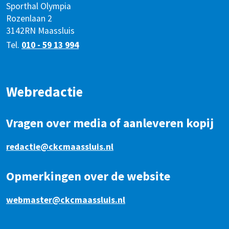
Sporthal Olympia
Rozenlaan 2
3142RN Maassluis
Tel.
010 - 59 13 994
Webredactie
Vragen over media of aanleveren kopij
redactie@ckcmaassluis.nl
Opmerkingen over de website
webmaster@ckcmaassluis.nl