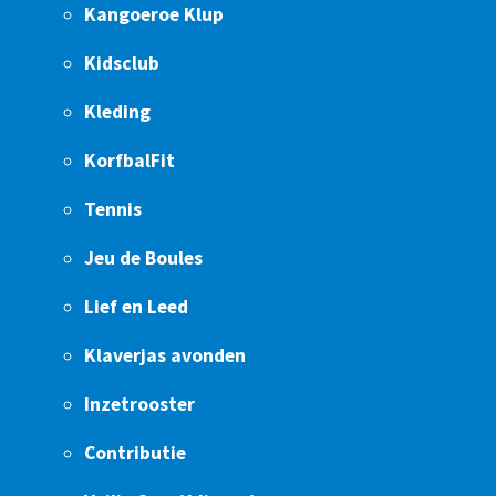
Kangoeroe Klup
Kidsclub
Kleding
KorfbalFit
Tennis
Jeu de Boules
Lief en Leed
Klaverjas avonden
Inzetrooster
Contributie