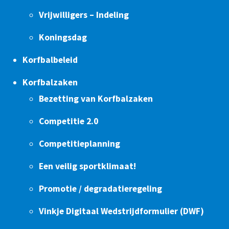
Vrijwilligers – Indeling
Koningsdag
Korfbalbeleid
Korfbalzaken
Bezetting van Korfbalzaken
Competitie 2.0
Competitieplanning
Een veilig sportklimaat!
Promotie / degradatieregeling
Vinkje Digitaal Wedstrijdformulier (DWF)