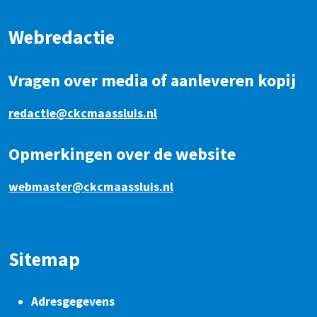
Webredactie
Vragen over media of aanleveren kopij
redactie@ckcmaassluis.nl
Opmerkingen over de website
webmaster@ckcmaassluis.nl
Sitemap
Adresgegevens