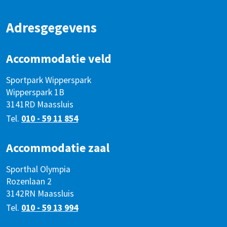
Adresgegevens
Accommodatie veld
Sportpark Wipperspark
Wipperspark 1B
3141RD Maassluis
Tel.
010 - 59 11 854
Accommodatie zaal
Sporthal Olympia
Rozenlaan 2
3142RN Maassluis
Tel.
010 - 59 13 994