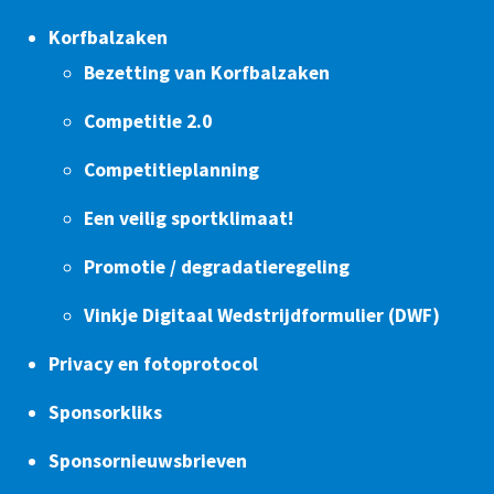
Korfbalzaken
Bezetting van Korfbalzaken
Competitie 2.0
Competitieplanning
Een veilig sportklimaat!
Promotie / degradatieregeling
Vinkje Digitaal Wedstrijdformulier (DWF)
Privacy en fotoprotocol
Sponsorkliks
Sponsornieuwsbrieven