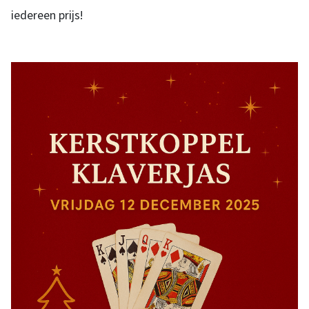
iedereen prijs!