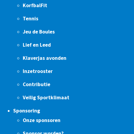
KorfbalFit
Tennis
Jeu de Boules
Lief en Leed
Klaverjas avonden
Inzetrooster
Contributie
Veilig Sportklimaat
Sponsoring
Onze sponsoren
Sponsor worden?