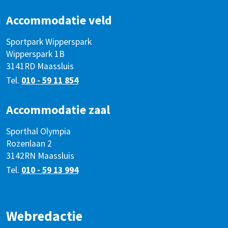
Accommodatie veld
Sportpark Wipperspark
Wipperspark 1B
3141RD Maassluis
Tel.
010 - 59 11 854
Accommodatie zaal
Sporthal Olympia
Rozenlaan 2
3142RN Maassluis
Tel.
010 - 59 13 994
Webredactie