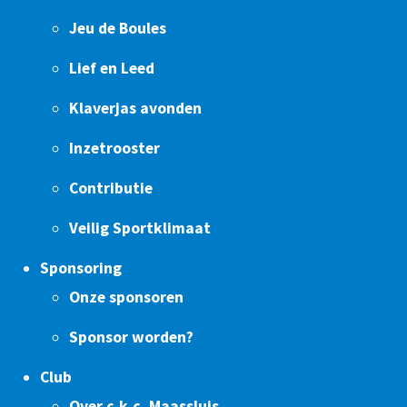
Jeu de Boules
Lief en Leed
Klaverjas avonden
Inzetrooster
Contributie
Veilig Sportklimaat
Sponsoring
Onze sponsoren
Sponsor worden?
Club
Over c.k.c. Maassluis