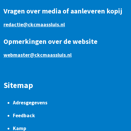
Vragen over media of aanleveren kopij
redactie@ckcmaassluis.nl
Opmerkingen over de website
webmaster@ckcmaassluis.nl
Sitemap
Adresgegevens
Feedback
Kamp