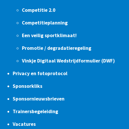
Competitie 2.0
Competitieplanning
Een veilig sportklimaat!
Promotie / degradatieregeling
Vinkje Digitaal Wedstrijdformulier (DWF)
Privacy en fotoprotocol
Sponsorkliks
Sponsornieuwsbrieven
Trainersbegeleiding
Vacatures