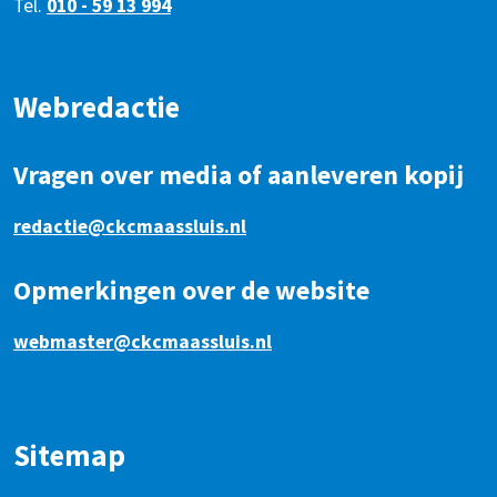
Tel.
010 - 59 13 994
Webredactie
Vragen over media of aanleveren kopij
redactie@ckcmaassluis.nl
Opmerkingen over de website
webmaster@ckcmaassluis.nl
Sitemap