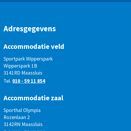
Adresgegevens
Accommodatie veld
Sportpark Wipperspark
Wipperspark 1B
3141RD Maassluis
Tel.
010 - 59 11 854
Accommodatie zaal
Sporthal Olympia
Rozenlaan 2
3142RN Maassluis