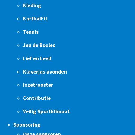
Kleding
KorfbalFit
Tennis
Jeu de Boules
Lief en Leed
Klaverjas avonden
Inzetrooster
Contributie
Veilig Sportklimaat
Sponsoring
Onze sponsoren