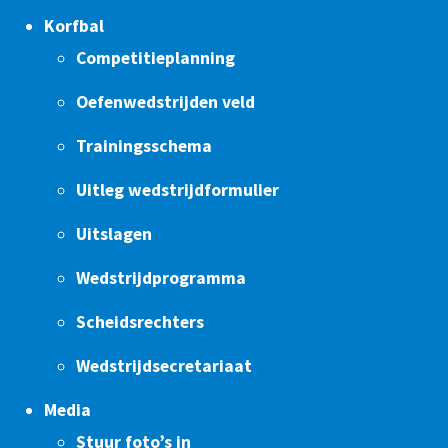
Korfbal
Competitieplanning
Oefenwedstrijden veld
Trainingsschema
Uitleg wedstrijdformulier
Uitslagen
Wedstrijdprogramma
Scheidsrechters
Wedstrijdsecretariaat
Media
Stuur foto’s in