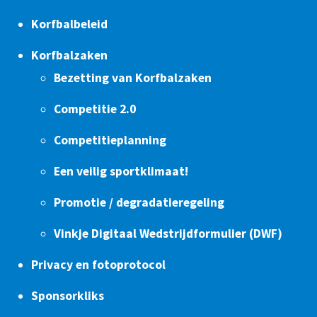
Korfbalbeleid
Korfbalzaken
Bezetting van Korfbalzaken
Competitie 2.0
Competitieplanning
Een veilig sportklimaat!
Promotie / degradatieregeling
Vinkje Digitaal Wedstrijdformulier (DWF)
Privacy en fotoprotocol
Sponsorkliks