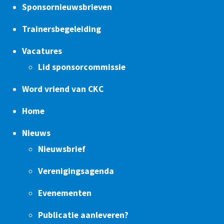
Sponsornieuwsbrieven
Trainersbegeleiding
Vacatures
Lid sponsorcommissie
Word vriend van CKC
Home
Nieuws
Nieuwsbrief
Verenigingsagenda
Evenementen
Publicatie aanleveren?