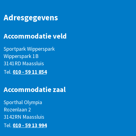
Adresgegevens
Accommodatie veld
Sportpark Wipperspark
Wipperspark 1B
3141RD Maassluis
Tel.
010 - 59 11 854
Accommodatie zaal
Sporthal Olympia
Rozenlaan 2
3142RN Maassluis
Tel.
010 - 59 13 994