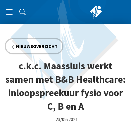
NIEUWSOVERZICHT
c.k.c. Maassluis werkt
samen met B&B Healthcare:
inloopspreekuur fysio voor
C, B en A
23/09/2021