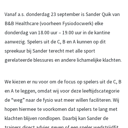
Vanaf a.s. donderdag 23 september is Sander Quik van
B&B Healthcare (voorheen Fysiodocwerk) elke
donderdag van 18.00 uur – 19.00 uur in de kantine
aanwezig. Spelers uit de C, B en A kunnen op dit
spreekuur bij Sander terecht met alle sport
gerelateerde blessures en andere lichamelijke klachten.
We kiezen er nu voor om de focus op spelers uit de C, B
en A te leggen, omdat wij voor deze leeftijdscategorie
de “weg” naar de fysio wat meer willen faciliteren. Wij
hopen hiermee te voorkomen dat spelers te lang met
klachten blijven rondlopen. Daarbij kan Sander de
trainers direct advies geven of een speler wedstrijdfit