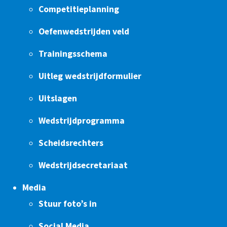
Competitieplanning
Oefenwedstrijden veld
Trainingsschema
Uitleg wedstrijdformulier
Uitslagen
Wedstrijdprogramma
Scheidsrechters
Wedstrijdsecretariaat
Media
Stuur foto’s in
Social Media