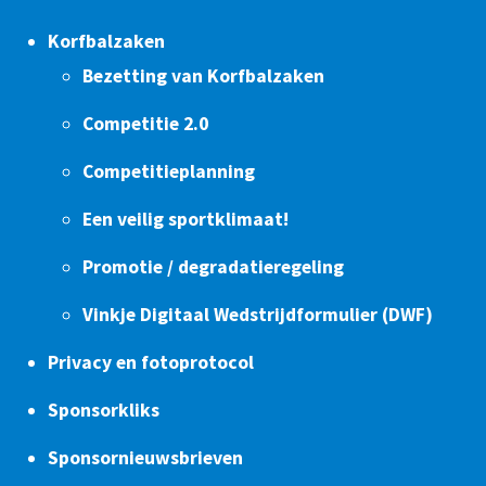
Korfbalzaken
Bezetting van Korfbalzaken
Competitie 2.0
Competitieplanning
Een veilig sportklimaat!
Promotie / degradatieregeling
Vinkje Digitaal Wedstrijdformulier (DWF)
Privacy en fotoprotocol
Sponsorkliks
Sponsornieuwsbrieven