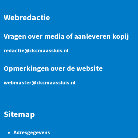
Webredactie
Vragen over media of aanleveren kopij
redactie@ckcmaassluis.nl
Opmerkingen over de website
webmaster@ckcmaassluis.nl
Sitemap
Adresgegevens