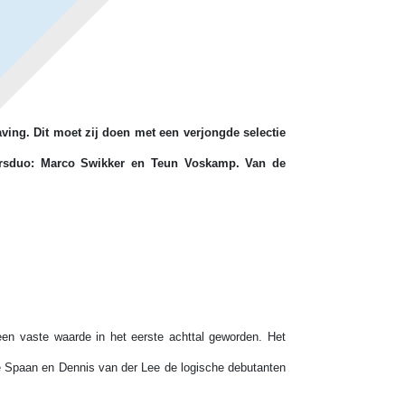
aving. Dit moet zij doen met een verjongde selectie
ersduo: Marco Swikker en Teun Voskamp. Van de
en vaste waarde in het eerste achttal geworden. Het
e Spaan en Dennis van der Lee de logische debutanten