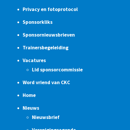
Privacy en fotoprotocol
Sponsorkliks
Sponsornieuwsbrieven
Trainersbegeleiding
Vacatures
Lid sponsorcommissie
Word vriend van CKC
Home
Nieuws
Nieuwsbrief
Verenigingsagenda