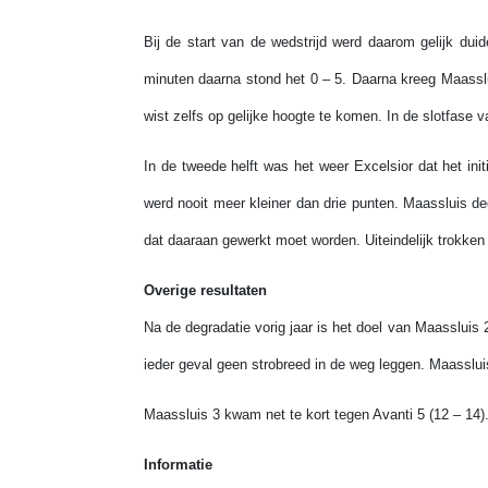
Bij de start van de wedstrijd werd daarom gelijk dui
minuten daarna stond het 0 – 5. Daarna kreeg Maasslu
wist zelfs op gelijke hoogte te komen. In de slotfase 
In de tweede helft was het weer Excelsior dat het ini
werd nooit meer kleiner dan drie punten. Maassluis d
dat daaraan gewerkt moet worden. Uiteindelijk trokken
Overige resultaten
Na de degradatie vorig jaar is het doel van Maasslui
ieder geval geen strobreed in de weg leggen. Maasslui
Maassluis 3 kwam net te kort tegen Avanti 5 (12 – 14)
Informatie