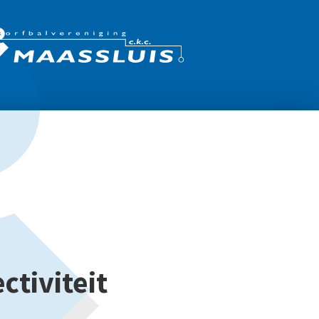
ectiviteit