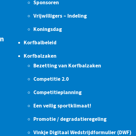
Sponsoren
Vrijwilligers – Indeling
Koningsdag
en
Korfbalbeleid
Korfbalzaken
Bezetting van Korfbalzaken
Competitie 2.0
Competitieplanning
Een veilig sportklimaat!
Promotie / degradatieregeling
Vinkje Digitaal Wedstrijdformulier (DWF)