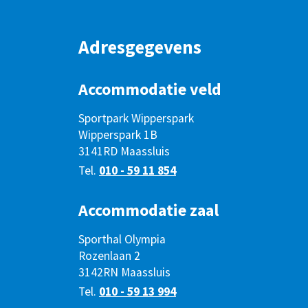
Adresgegevens
Accommodatie veld
Sportpark Wipperspark
Wipperspark 1B
3141RD Maassluis
Tel.
010 - 59 11 854
Accommodatie zaal
Sporthal Olympia
Rozenlaan 2
3142RN Maassluis
Tel.
010 - 59 13 994