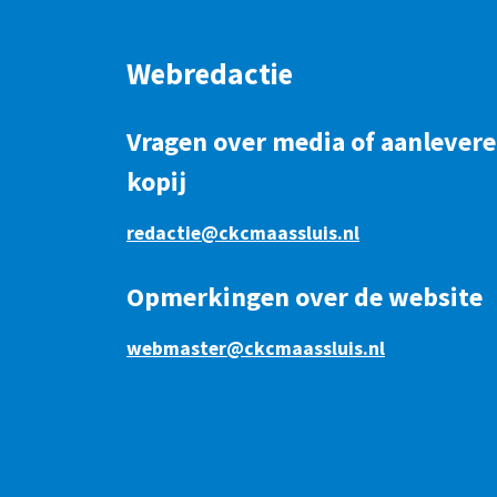
Webredactie
Vragen over media of aanlever
kopij
redactie@ckcmaassluis.nl
Opmerkingen over de website
webmaster@ckcmaassluis.nl