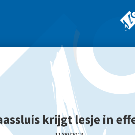
assluis krijgt lesje in eff
11/09/2018