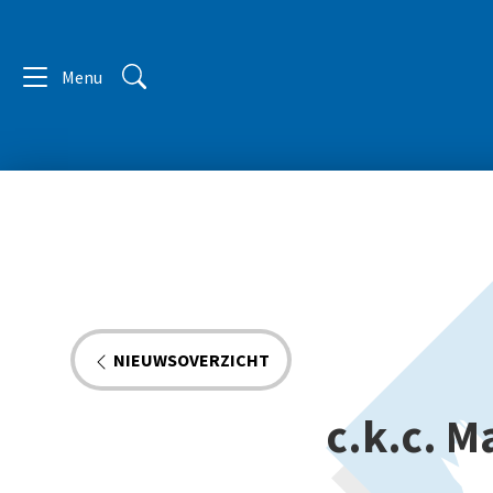
Menu
NIEUWSOVERZICHT
c.k.c. Ma