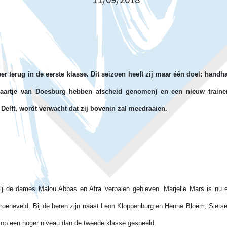
 terug in de eerste klasse. Dit seizoen heeft zij maar één doel: handh
Maartje van Doesburg hebben afscheid genomen) en een nieuw train
 Delft, wordt verwacht dat zij bovenin zal meedraaien.
bij de dames Malou Abbas en Afra Verpalen gebleven. Marjelle Mars is nu e
roeneveld. Bij de heren zijn naast Leon Kloppenburg en Henne Bloem, Siets
s op een hoger niveau dan de tweede klasse gespeeld.