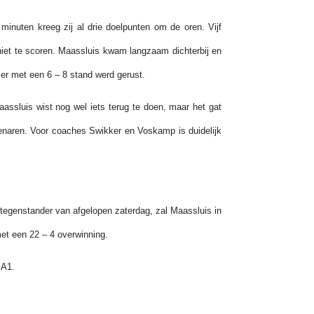
minuten kreeg zij al drie doelpunten om de oren. Vijf
niet te scoren. Maassluis kwam langzaam dichterbij en
 er met een 6 – 8 stand werd gerust.
aassluis wist nog wel iets terug te doen, maar het gat
tenaren. Voor coaches Swikker en Voskamp is duidelijk
tegenstander van afgelopen zaterdag, zal Maassluis in
met een 22 – 4 overwinning.
 A1.