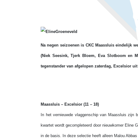
Na negen seizoenen is CKC Maassluis eindelijk weer
(Niek Seesink, Tjerk Bloem, Eva Slotboom en 
tegenstander van afgelopen zaterdag, Excelsior uit
Maassluis – Excelsior (11 – 18)
In het vernieuwde vlaggenschip van Maassluis zijn 
kwartet wordt gecompleteerd door nieuwkomer Eline G
in de basis. In deze selectie heeft alleen Malou Abba