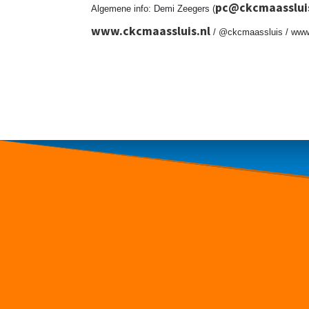
pc@ckcmaassluis
Algemene info: Demi Zeegers (
www.ckcmaassluis.nl
/ @ckcmaassluis / www.