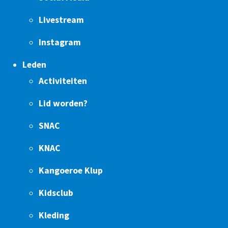
Livestream
Instagram
Leden
Activiteiten
Lid worden?
SNAC
KNAC
Kangoeroe Klup
Kidsclub
Kleding