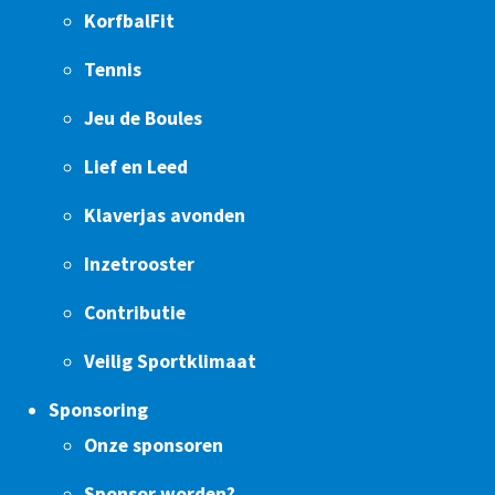
KorfbalFit
Tennis
Jeu de Boules
Lief en Leed
Klaverjas avonden
Inzetrooster
Contributie
Veilig Sportklimaat
Sponsoring
Onze sponsoren
Sponsor worden?