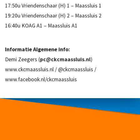
17:50u Vriendenschaar (H) 1 – Maassluis 1
19:20u Vriendenschaar (H) 2 – Maassluis 2
16:40u KOAG A1 – Maassluis A1
Informatie Algemene info:
Demi Zeegers (
pc@ckcmaassluis.nl
)
www.ckcmaassluis.nl / @ckcmaassluis /
www.facebook.nl/ckcmaassluis