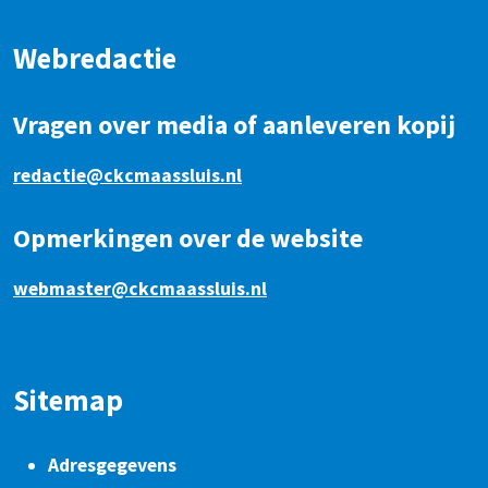
Webredactie
Vragen over media of aanleveren kopij
redactie@ckcmaassluis.nl
Opmerkingen over de website
webmaster@ckcmaassluis.nl
Sitemap
Adresgegevens