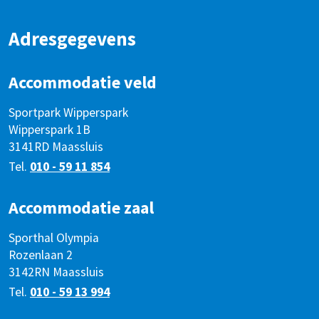
Adresgegevens
Accommodatie veld
Sportpark Wipperspark
Wipperspark 1B
3141RD Maassluis
Tel.
010 - 59 11 854
Accommodatie zaal
Sporthal Olympia
Rozenlaan 2
3142RN Maassluis
Tel.
010 - 59 13 994