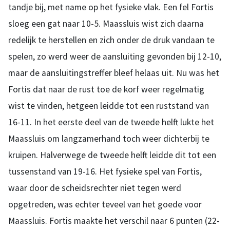
tandje bij, met name op het fysieke vlak. Een fel Fortis
sloeg een gat naar 10-5. Maassluis wist zich daarna
redelijk te herstellen en zich onder de druk vandaan te
spelen, zo werd weer de aansluiting gevonden bij 12-10,
maar de aansluitingstreffer bleef helaas uit. Nu was het
Fortis dat naar de rust toe de korf weer regelmatig
wist te vinden, hetgeen leidde tot een ruststand van
16-11. In het eerste deel van de tweede helft lukte het
Maassluis om langzamerhand toch weer dichterbij te
kruipen. Halverwege de tweede helft leidde dit tot een
tussenstand van 19-16. Het fysieke spel van Fortis,
waar door de scheidsrechter niet tegen werd
opgetreden, was echter teveel van het goede voor
Maassluis. Fortis maakte het verschil naar 6 punten (22-