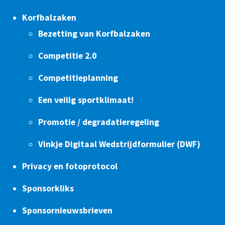
Korfbalzaken
Bezetting van Korfbalzaken
Competitie 2.0
Competitieplanning
Een veilig sportklimaat!
Promotie / degradatieregeling
Vinkje Digitaal Wedstrijdformulier (DWF)
Privacy en fotoprotocol
Sponsorkliks
Sponsornieuwsbrieven