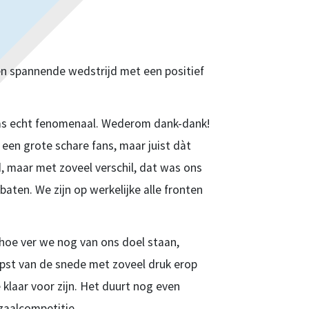
en spannende wedstrijd met een positief
as echt fenomenaal. Wederom dank-dank!
een grote schare fans, maar juist dàt
d, maar met zoveel verschil, dat was ons
baten. We zijn op werkelijke alle fronten
 hoe ver we nog van ons doel staan,
rpst van de snede met zoveel druk erop
 klaar voor zijn. Het duurt nog even
 zaalcompetitie…