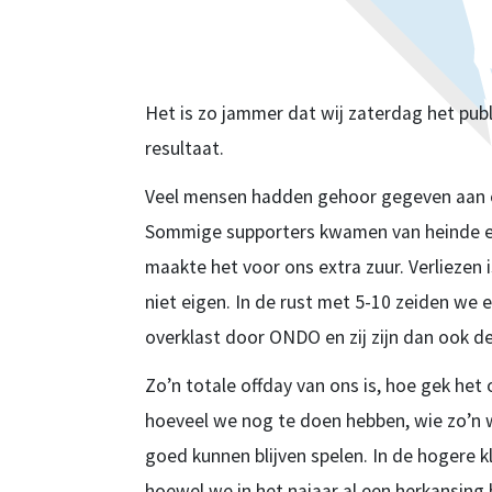
Het is zo jammer dat wij zaterdag het pub
resultaat.
Veel mensen hadden gehoor gegeven aan o
Sommige supporters kwamen van heinde en v
maakte het voor ons extra zuur. Verliezen 
niet eigen. In de rust met 5-10 zeiden we e
overklast door ONDO en zij zijn dan ook d
Zo’n totale offday van ons is, hoe gek het
hoeveel we nog te doen hebben, wie zo’n 
goed kunnen blijven spelen. In de hogere k
hoewel we in het najaar al een herkansi