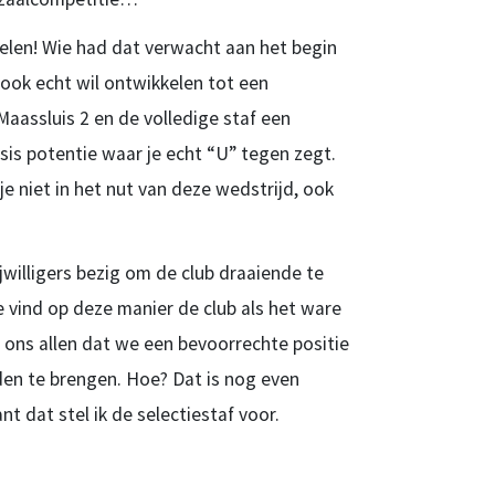
elen! Wie had dat verwacht aan het begin
 ook echt wil ontwikkelen tot een
aassluis 2 en de volledige staf een
is potentie waar je echt “U” tegen zegt.
e niet in het nut van deze wedstrijd, ook
jwilligers bezig om de club draaiende te
e vind op deze manier de club als het ware
t ons allen dat we een bevoorrechte positie
eden te brengen. Hoe? Dat is nog even
t dat stel ik de selectiestaf voor.