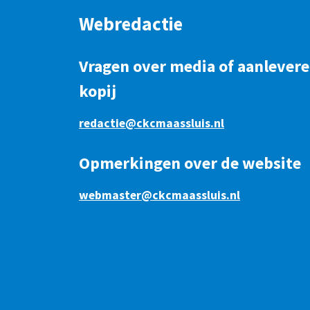
Webredactie
Vragen over media of aanlever
kopij
redactie@ckcmaassluis.nl
Opmerkingen over de website
webmaster@ckcmaassluis.nl