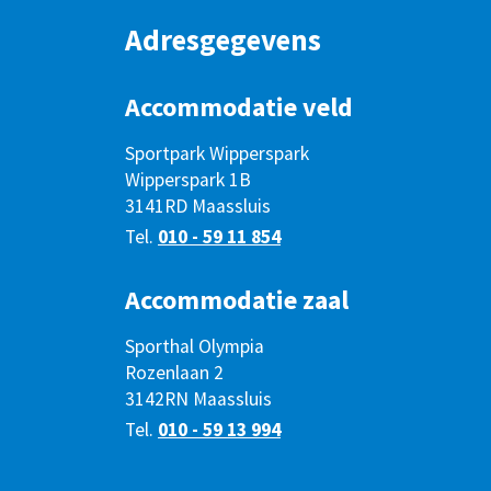
Adresgegevens
Accommodatie veld
Sportpark Wipperspark
Wipperspark 1B
3141RD Maassluis
Tel.
010 - 59 11 854
Accommodatie zaal
Sporthal Olympia
Rozenlaan 2
3142RN Maassluis
Tel.
010 - 59 13 994