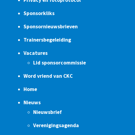
Sponsorkliks
Sponsornieuwsbrieven
Trainersbegeleiding
Vacatures
Lid sponsorcommissie
Word vriend van CKC
Home
Nieuws
Nieuwsbrief
Verenigingsagenda