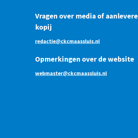
Vragen over media of aanlever
kopij
redactie@ckcmaassluis.nl
Opmerkingen over de website
webmaster@ckcmaassluis.nl