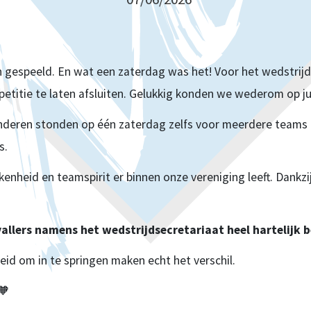
jn gespeeld. En wat een zaterdag was het! Voor het wedstrij
titie te laten afsluiten. Gelukkig konden we wederom op jul
anderen stonden op één zaterdag zelfs voor meerdere teams
s.
enheid en teamspirit er binnen onze vereniging leeft. Dankzi
vallers namens het wedstrijdsecretariaat heel hartelijk 
dheid om in te springen maken echt het verschil.
🧡