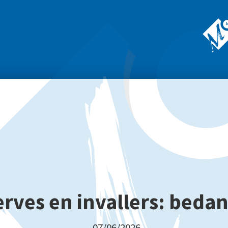
rves en invallers: bedan
07/06/2026