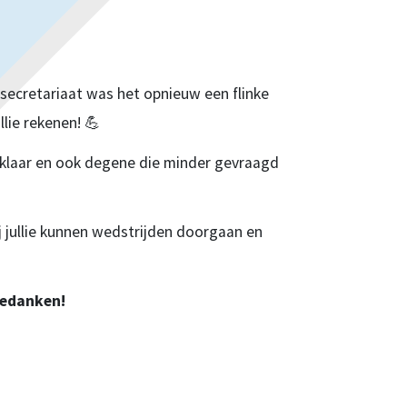
dsecretariaat was het opnieuw een flinke
lie rekenen! 💪
 klaar en ook degene die minder gevraagd
j jullie kunnen wedstrijden doorgaan en
bedanken!