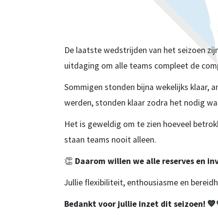
De laatste wedstrijden van het seizoen zi
uitdaging om alle teams compleet de compe
Sommigen stonden bijna wekelijks klaar, 
werden, stonden klaar zodra het nodig wa
Het is geweldig om te zien hoeveel betrokk
staan teams nooit alleen.
👏
Daarom willen we alle reserves en in
Jullie flexibiliteit, enthousiasme en berei
Bedankt voor jullie inzet dit seizoen!
💙