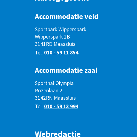
Accommodatie veld
Sportpark Wipperspark
Wipperspark 1B
3141RD Maassluis
Tel.
010 - 59 11 854
Accommodatie zaal
Sporthal Olympia
Rozenlaan 2
3142RN Maassluis
Tel.
010 - 59 13 994
Webredactie