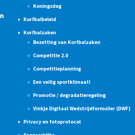
Koningsdag
en
Korfbalbeleid
Korfbalzaken
Bezetting van Korfbalzaken
Competitie 2.0
Competitieplanning
Een veilig sportklimaat!
Promotie / degradatieregeling
Vinkje Digitaal Wedstrijdformulier (DWF)
Privacy en fotoprotocol
Sponsorkliks