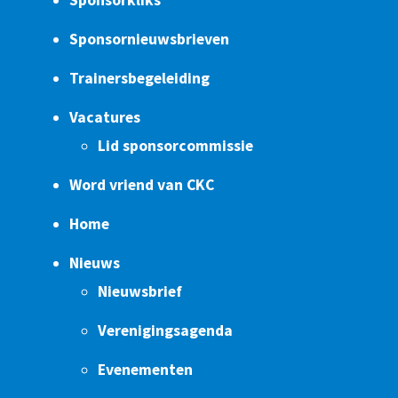
Sponsornieuwsbrieven
Trainersbegeleiding
Vacatures
Lid sponsorcommissie
Word vriend van CKC
Home
Nieuws
Nieuwsbrief
Verenigingsagenda
Evenementen